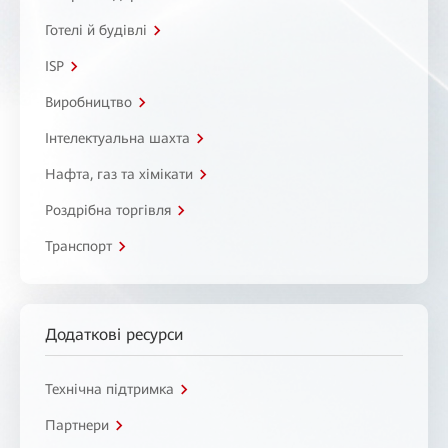
Готелі й будівлі
ISP
Виробництво
Інтелектуальна шахта
Нафта, газ та хімікати
Роздрібна торгівля
Транспорт
Додаткові ресурси
Технічна підтримка
Партнери