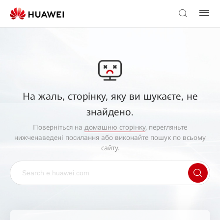
На жаль, сторінку, яку ви шукаєте, не
знайдено.
Поверніться на
домашню сторінку
, перегляньте
нижченаведені посилання або виконайте пошук по всьому
сайту.