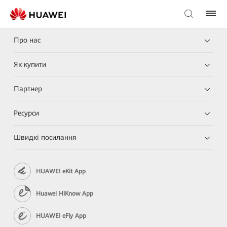
Про нас
Як купити
Партнер
Ресурси
Швидкі посилання
HUAWEI eKit App
Huawei HiKnow App
HUAWEI eFly App