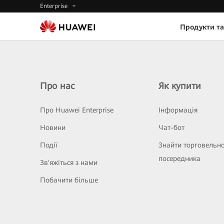
Enterprise
Продукти та
Про нас
Як купити
Про Huawei Enterprise
Інформація
Новини
Чат-бот
Події
Знайти торговельн
посередника
Зв'яжіться з нами
Побачити більше