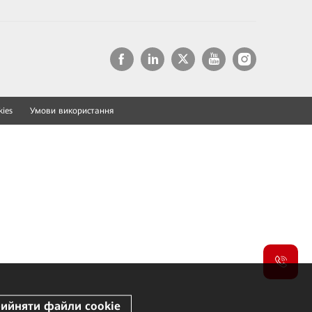
ies
Умови використання