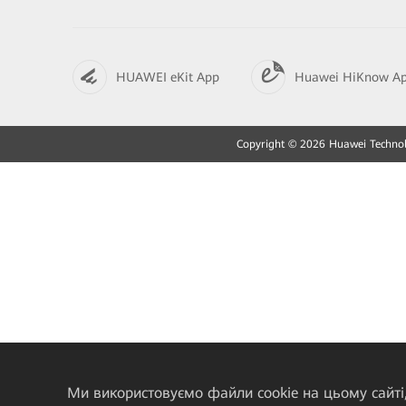
HUAWEI eKit App
Huawei HiKnow A
Copyright © 2026 Huawei Technolo
Ми використовуємо файли cookie на цьому сайті,