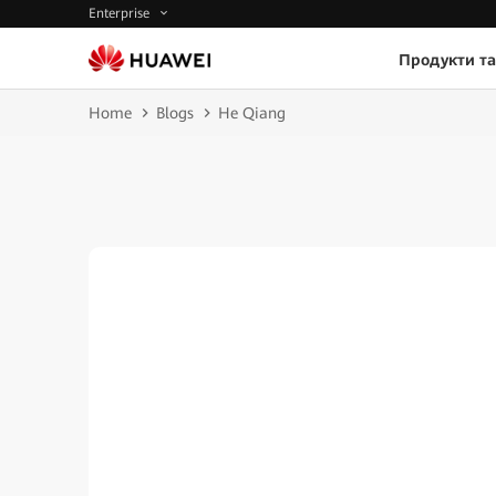
Enterprise
Продукти та
Home
Blogs
He Qiang