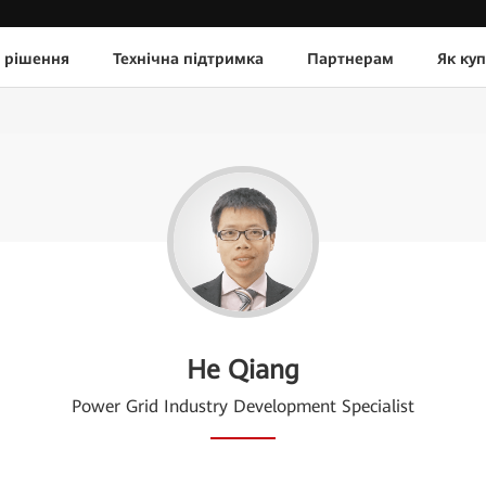
 рішення
Технічна підтримка
Партнерам
Як ку
He Qiang
Power Grid Industry Development Specialist