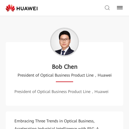
Bob Chen
President of Optical Business Product Line，Huawei
President of Optical Business Product Line，Huawei
Embracing Three Trends in Optical Business,
Accelerating Industrial Intelligence with F5G-A