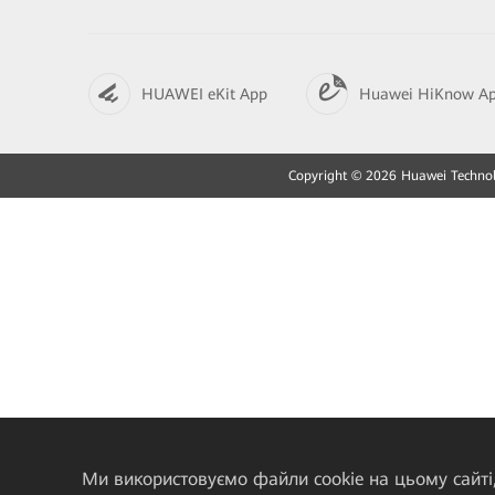
HUAWEI eKit App
Huawei HiKnow A
Copyright © 2026 Huawei Technolo
Ми використовуємо файли cookie на цьому сайті,