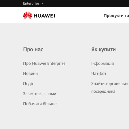
Enterprise
Продукти та
Про нас
Як купити
Про Huawei Enterprise
Інформація
Новини
Чат-бот
Події
Знайти торговельн
посередника
Зв'яжіться з нами
Побачити більше