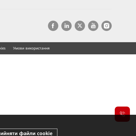
ies
Умови використання