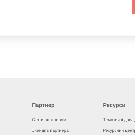
Партнер
Ресурси
Стати партнером
Тематичні досл
Знайдіть партнера
Ресурсний цент