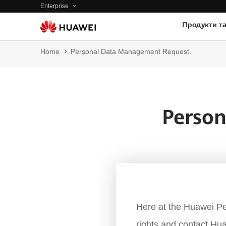
Enterprise
Продукти т
Home
Personal Data Management Request
Perso
Here at the Huawei Pe
rights and contact Hua