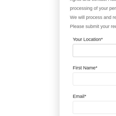
processing of your per
We will process and re
Please submit your re
Your Location
*
First Name
*
Email
*