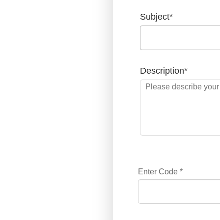
Subject
*
Description
*
Enter Code
*