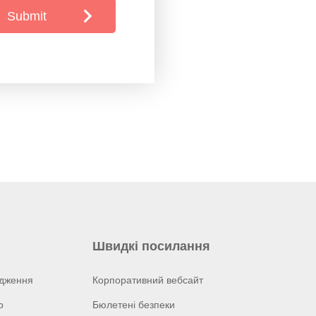
Submit
Швидкі посилання
ідження
Корпоративний вебсайт
р
Бюлетені безпеки