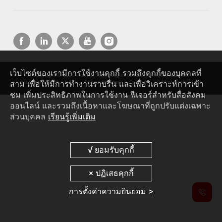
เว็บไซต์ของเรามีการใช้งานคุกกี้ รวมถึงคุกกี้ของบุคคลที่
Copyright © 2026 Huawei Technologies Co., Ltd. All rights reserved.
สาม เพื่อให้มีการทำงานราบรื่น และเพื่อวิเคราะห์การเข้า
นโยบายความเป็นส่วนตัว
Cookie Settings
Cookies
ข้อกำหนดการใช้งาน
ชม เพิ่มประสิทธิภาพในการใช้งาน ฟีเจอร์สำหรับสื่อสังคม
ออนไลน์ และรวมถึงเนื้อหาและโฆษณาที่ถูกปรับแต่งเฉพาะ
ส่วนบุคคล
เรียนรู้เพิ่มเติม
การตั้งค่าความยินยอม >