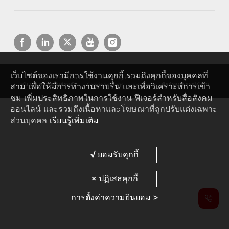
เว็บไซต์ของเรามีการใช้งานคุกกี้ รวมถึงคุกกี้ของบุคคลที่
Copyright © 2026 Huawei Technologies Co., Ltd. All rights reserved.
สาม เพื่อให้มีการทำงานราบรื่น และเพื่อวิเคราะห์การเข้า
นโยบายความเป็นส่วนตัว
Cookie Settings
Cookies
ข้อกำหนดการใช้งาน
ชม เพิ่มประสิทธิภาพในการใช้งาน ฟีเจอร์สำหรับสื่อสังคม
ออนไลน์ และรวมถึงเนื้อหาและโฆษณาที่ถูกปรับแต่งเฉพาะ
ส่วนบุคคล
เรียนรู้เพิ่มเติม
การตั้งค่าความยินยอม >