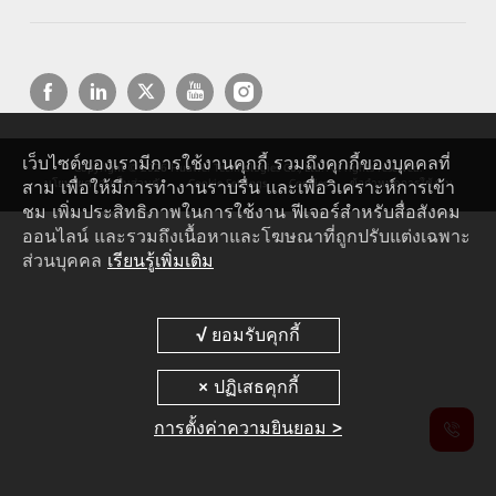
เว็บไซต์ของเรามีการใช้งานคุกกี้ รวมถึงคุกกี้ของบุคคลที่
Copyright © 2026 Huawei Technologies Co., Ltd. All rights reserved.
สาม เพื่อให้มีการทำงานราบรื่น และเพื่อวิเคราะห์การเข้า
นโยบายความเป็นส่วนตัว
Cookie Settings
Cookies
ข้อกำหนดการใช้งาน
ชม เพิ่มประสิทธิภาพในการใช้งาน ฟีเจอร์สำหรับสื่อสังคม
ออนไลน์ และรวมถึงเนื้อหาและโฆษณาที่ถูกปรับแต่งเฉพาะ
ส่วนบุคคล
เรียนรู้เพิ่มเติม
การตั้งค่าความยินยอม >