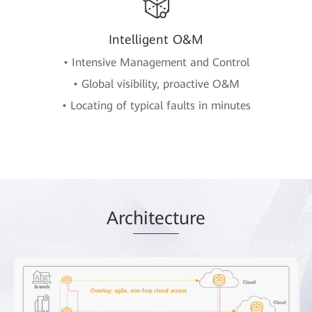
Intelligent O&M
• Intensive Management and Control
• Global visibility, proactive O&M
• Locating of typical faults in minutes
Arc
hitect
ure