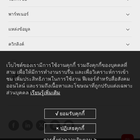
พาร์ทเนอร์
แหล่งข้อมูล
ควิกลิงค์
เว็บไซต์ของเรามีการใช้งานคุกกี้ รวมถึงคุกกี้ของบุคคลที่
HUAWEI eKit App
สาม เพื่อให้มีการทำงานราบรื่น และเพื่อวิเคราะห์การเข้า
ชม เพิ่มประสิทธิภาพในการใช้งาน ฟีเจอร์สำหรับสื่อสังคม
Huawei HiKnow App
ออนไลน์ และรวมถึงเนื้อหาและโฆษณาที่ถูกปรับแต่งเฉพาะ
ส่วนบุคคล
เรียนรู้เพิ่มเติม
HUAWEI eFly App
การตั้งค่าความยินยอม >