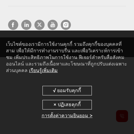
เว็บไซต์ของเรามีการใช้งานคุกกี้ รวมถึงคุกกี้ของบุคคลที่
Copyright © 2026 Huawei Technologies Co., Ltd. All rights reserved.
สาม เพื่อให้มีการทำงานราบรื่น และเพื่อวิเคราะห์การเข้า
นโยบายความเป็นส่วนตัว
Cookie Settings
Cookies
ข้อกำหนดการใช้งาน
ชม เพิ่มประสิทธิภาพในการใช้งาน ฟีเจอร์สำหรับสื่อสังคม
ออนไลน์ และรวมถึงเนื้อหาและโฆษณาที่ถูกปรับแต่งเฉพาะ
ส่วนบุคคล
เรียนรู้เพิ่มเติม
การตั้งค่าความยินยอม >