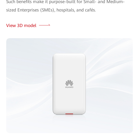
Such benefits make it purpose-built for Small- and Medium-
sized Enterprises (SMEs), hospitals, and cafés.
View 3D model