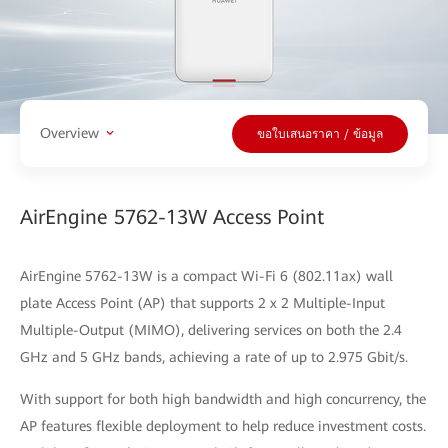
Overview
ขอใบเสนอราคา / ข้อมูล
AirEngine 5762-13W Access Point
AirEngine 5762-13W is a compact Wi-Fi 6 (802.11ax) wall
plate Access Point (AP) that supports 2 x 2 Multiple-Input
Multiple-Output (MIMO), delivering services on both the 2.4
GHz and 5 GHz bands, achieving a rate of up to 2.975 Gbit/s.
With support for both high bandwidth and high concurrency, the
AP features flexible deployment to help reduce investment costs.