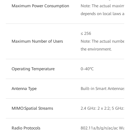
Maximum Power Consumption
Note: The actual maximu
depends on local laws and 
≤ 256
Maximum Number of Users
Note: The actual number of
the environment.
Operating Temperature
0–40°C
Antenna Type
Built-in Smart Antennas
MIMO:Spatial Streams
2.4 GHz: 2 x 2:2; 5 GHz: 2 
Radio Protocols
802.11a/b/g/n/ac/ac Wave