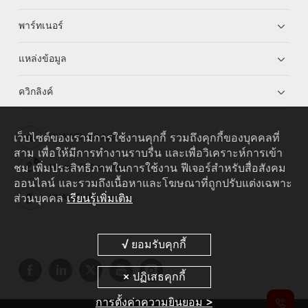
พาร์ทเนอร์
แหล่งข้อมูล
ควิกลิงค์
เว็บไซต์ของเรามีการใช้งานคุกกี้ รวมถึงคุกกี้ของบุคคลที่
HUAWEI eKit App
สาม เพื่อให้มีการทำงานราบรื่น และเพื่อวิเคราะห์การเข้า
ชม เพิ่มประสิทธิภาพในการใช้งาน ฟีเจอร์สำหรับสื่อสังคม
Huawei HiKnow App
ออนไลน์ และรวมถึงเนื้อหาและโฆษณาที่ถูกปรับแต่งเฉพาะ
ส่วนบุคคล
เรียนรู้เพิ่มเติม
HUAWEI eFly App
การตั้งค่าความยินยอม >