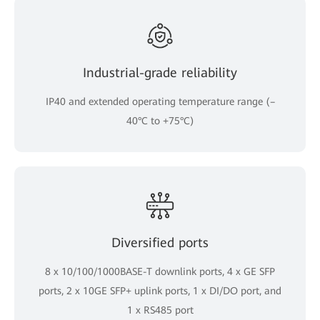
Industrial-grade reliability
IP40 and extended operating temperature range (–
40°C to +75°C)
Diversified ports
8 x 10/100/1000BASE-T downlink ports, 4 x GE SFP
ports, 2 x 10GE SFP+ uplink ports, 1 x DI/DO port, and
1 x RS485 port