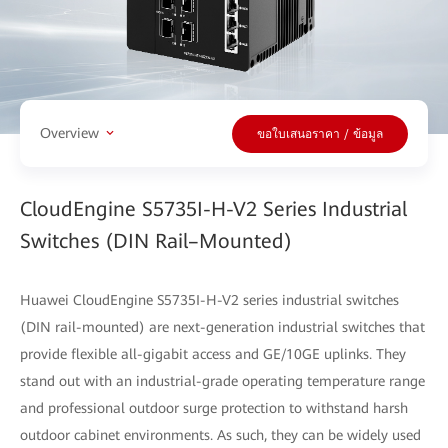
Overview
ขอใบเสนอราคา / ข้อมูล
CloudEngine S5735I-H-V2 Series Industrial
Switches (DIN Rail–Mounted)
Huawei CloudEngine S5735I-H-V2 series industrial switches
(DIN rail-mounted) are next-generation industrial switches that
provide flexible all-gigabit access and GE/10GE uplinks. They
stand out with an industrial-grade operating temperature range
and professional outdoor surge protection to withstand harsh
outdoor cabinet environments. As such, they can be widely used