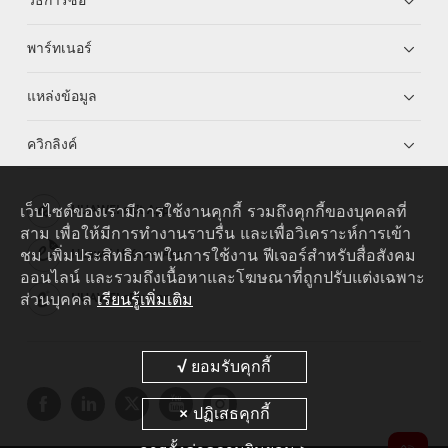
พาร์ทเนอร์
แหล่งข้อมูล
ควิกลิงค์
เว็บไซต์ของเรามีการใช้งานคุกกี้ รวมถึงคุกกี้ของบุคคลที่
HUAWEI eKit App
สาม เพื่อให้มีการทำงานราบรื่น และเพื่อวิเคราะห์การเข้า
ชม เพิ่มประสิทธิภาพในการใช้งาน ฟีเจอร์สำหรับสื่อสังคม
Huawei HiKnow App
ออนไลน์ และรวมถึงเนื้อหาและโฆษณาที่ถูกปรับแต่งเฉพาะ
ส่วนบุคคล
เรียนรู้เพิ่มเติม
HUAWEI eFly App