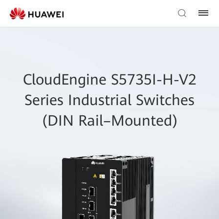
CloudEngine S5735I-H-V2
Series Industrial Switches
(DIN Rail–Mounted)