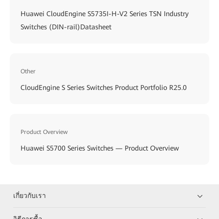
Huawei CloudEngine S5735I-H-V2 Series TSN Industry
Switches (DIN-rail)Datasheet
Other
CloudEngine S Series Switches Product Portfolio R25.0
Product Overview
Huawei S5700 Series Switches — Product Overview
เกี่ยวกับเรา
วิธีการซื้อ