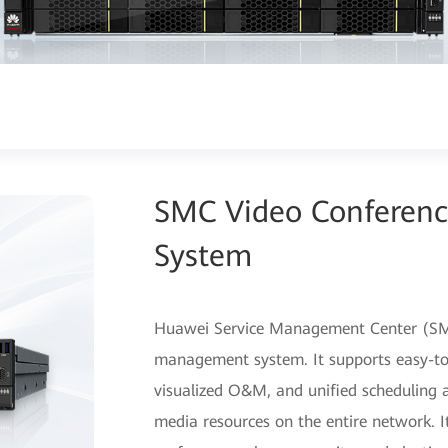
SMC Video Conferen
System
Huawei Service Management Center (SMC
management system. It supports easy-t
visualized O&M, and uniﬁed scheduling 
media resources on the entire network. It