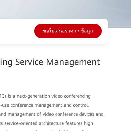
ขอใบเสนอราคา / ข้อมูล
cing Service Management
) is a next-generation video conferencing
o-use conference management and control,
and management of video conference devices and
s service-oriented architecture features high