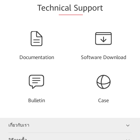
Techn
ical Su
pport
Documentation
Software Download
Bulletin
Case
เกี่ยวกับเรา