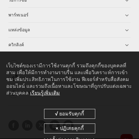
วิธีการซื้อ
พาร์ทเนอร์
แหล่งข้อมูล
ควิกลิงค์
เว็บไซต์ของเรามีการใช้งานคุกกี้ รวมถึงคุกกี้ของบุคคลที่
HUAWEI eKit App
สาม เพื่อให้มีการทำงานราบรื่น และเพื่อวิเคราะห์การเข้า
ชม เพิ่มประสิทธิภาพในการใช้งาน ฟีเจอร์สำหรับสื่อสังคม
Huawei HiKnow App
ออนไลน์ และรวมถึงเนื้อหาและโฆษณาที่ถูกปรับแต่งเฉพาะ
ส่วนบุคคล
เรียนรู้เพิ่มเติม
HUAWEI eFly App