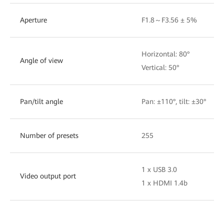
Aperture
F1.8～F3.56 ± 5%
Horizontal: 80°
Angle of view
Vertical: 50°
Pan/tilt angle
Pan: ±110°, tilt: ±30°
Number of presets
255
1 x USB 3.0
Video output port
1 x HDMI 1.4b