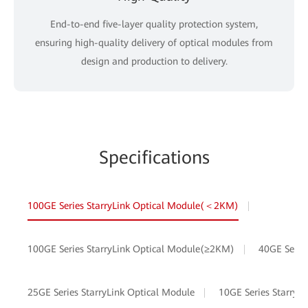
End-to-end five-layer quality protection system,
ensuring high-quality delivery of optical modules from
design and production to delivery.
Specifications
100GE Series StarryLink Optical Module(＜2KM)
100GE Series StarryLink Optical Module(≥2KM)
40GE Serie
25GE Series StarryLink Optical Module
10GE Series StarryL