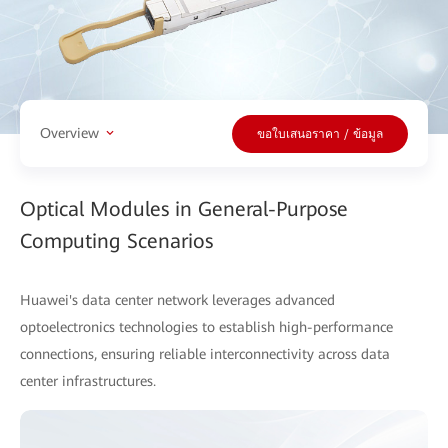
Overview
ขอใบเสนอราคา / ข้อมูล
Optical Modules in General-Purpose
Computing Scenarios
Huawei's data center network leverages advanced
optoelectronics technologies to establish high-performance
connections, ensuring reliable interconnectivity across data
center infrastructures.