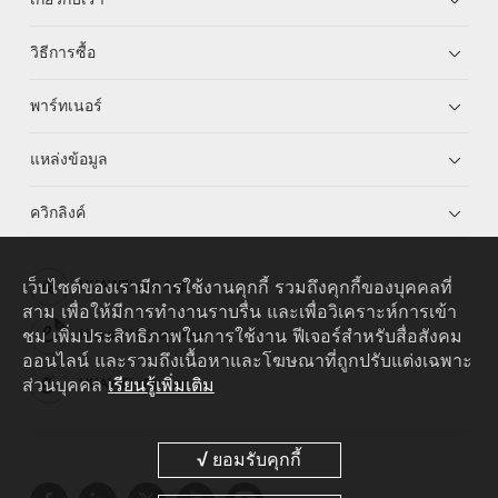
วิธีการซื้อ
พาร์ทเนอร์
แหล่งข้อมูล
ควิกลิงค์
เว็บไซต์ของเรามีการใช้งานคุกกี้ รวมถึงคุกกี้ของบุคคลที่
HUAWEI eKit App
สาม เพื่อให้มีการทำงานราบรื่น และเพื่อวิเคราะห์การเข้า
ชม เพิ่มประสิทธิภาพในการใช้งาน ฟีเจอร์สำหรับสื่อสังคม
Huawei HiKnow App
ออนไลน์ และรวมถึงเนื้อหาและโฆษณาที่ถูกปรับแต่งเฉพาะ
ส่วนบุคคล
เรียนรู้เพิ่มเติม
HUAWEI eFly App