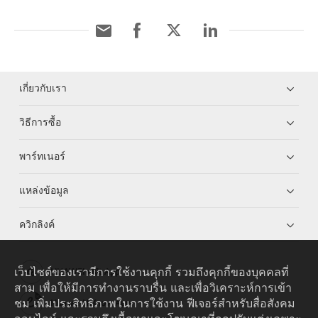
เกี่ยวกับเรา
วิธีการซื้อ
พาร์ทเนอร์
แหล่งข้อมูล
ควิกลิงค์
เว็บไซต์ของเรามีการใช้งานคุกกี้ รวมถึงคุกกี้ของบุคคลที่
HUAWEI eKit App
สาม เพื่อให้มีการทำงานราบรื่น และเพื่อวิเคราะห์การเข้า
ชม เพิ่มประสิทธิภาพในการใช้งาน ฟีเจอร์สำหรับสื่อสังคม
Huawei HiKnow App