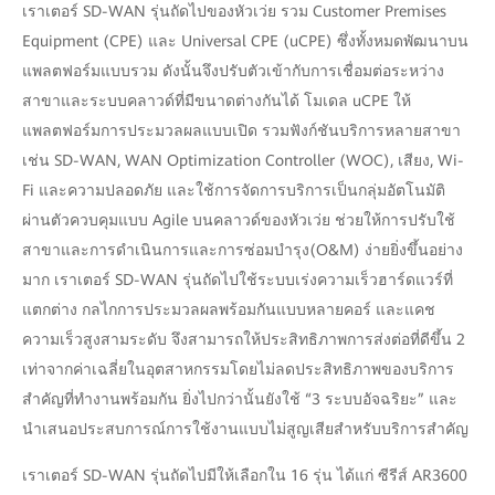
เราเตอร์ SD-WAN รุ่นถัดไปของหัวเว่ย รวม Customer Premises
Equipment (CPE) และ Universal CPE (uCPE) ซึ่งทั้งหมดพัฒนาบน
แพลตฟอร์มแบบรวม ดังนั้นจึงปรับตัวเข้ากับการเชื่อมต่อระหว่าง
สาขาและระบบคลาวด์ที่มีขนาดต่างกันได้ โมเดล uCPE ให้
แพลตฟอร์มการประมวลผลแบบเปิด รวมฟังก์ชันบริการหลายสาขา
เช่น SD-WAN, WAN Optimization Controller (WOC), เสียง, Wi-
Fi และความปลอดภัย และใช้การจัดการบริการเป็นกลุ่มอัตโนมัติ
ผ่านตัวควบคุมแบบ Agile บนคลาวด์ของหัวเว่ย ช่วยให้การปรับใช้
สาขาและการดำเนินการและการซ่อมบำรุง(O&M) ง่ายยิ่งขึ้นอย่าง
มาก เราเตอร์ SD-WAN รุ่นถัดไปใช้ระบบเร่งความเร็วฮาร์ดแวร์ที่
แตกต่าง กลไกการประมวลผลพร้อมกันแบบหลายคอร์ และแคช
ความเร็วสูงสามระดับ จึงสามารถให้ประสิทธิภาพการส่งต่อที่ดีขึ้น 2
เท่าจากค่าเฉลี่ยในอุตสาหกรรมโดยไม่ลดประสิทธิภาพของบริการ
สำคัญที่ทำงานพร้อมกัน ยิ่งไปกว่านั้นยังใช้ “3 ระบบอัจฉริยะ” และ
นำเสนอประสบการณ์การใช้งานแบบไม่สูญเสียสำหรับบริการสำคัญ
เราเตอร์ SD-WAN รุ่นถัดไปมีให้เลือกใน 16 รุ่น ได้แก่ ซีรีส์ AR3600