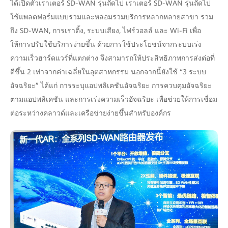
ได้เปิดตัวเราเตอร์ SD-WAN รุ่นถัดไป เราเตอร์ SD-WAN รุ่นถัดไป
ใช้แพลตฟอร์มแบบรวมและหลอมรวมบริการหลากหลายสาขา รวม
ถึง SD-WAN, การเราติ้ง, ระบบเสียง, ไฟร์วอลล์ และ Wi-Fi เพื่อ
ให้การปรับใช้บริการง่ายขึ้น ด้วยการใช้ประโยชน์จากระบบเร่ง
ความเร็วฮาร์ดแวร์ที่แตกต่าง จึงสามารถให้ประสิทธิภาพการส่งต่อที่
ดีขึ้น 2 เท่าจากค่าเฉลี่ยในอุตสาหกรรม นอกจากนี้ยังใช้ “3 ระบบ
อัจฉริยะ” ได้แก่ การระบุแอปพลิเคชันอัจฉริยะ การควบคุมอัจฉริยะ
ตามแอปพลิเคชัน และการเร่งความเร็วอัจฉริยะ เพื่อช่วยให้การเชื่อม
ต่อระหว่างคลาวด์และเครือข่ายง่ายขึ้นสำหรับองค์กร