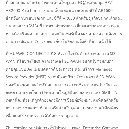
ที่ออกแบบมาสำหรับสาขาขนาดใหญ่และ HQ/ศูนย์ข้อมูล ซีรีส์
AR2600 สำหรับสาขาขนาดเล็กและขนาดกลาง ซีรีส์ AR1600
สำหรับสาขาขนาดเล็ก และซีรีส์ AR650 สำหรับธุรกิจขนาดเล็กและ
ขนาดกลาง (SMB) ซึ่งเหมาะสำหรับการเชื่อมต่อทุกสถานการณ์ระ
หว่างไฮบริดคลาวด์ สาขา และอินเทอร์เน็ต ตอบสนองความต้องการ
ด้านการพัฒนาบริการขององค์กรในอีกสามถึงห้าปีข้างหน้าได้
ที่ HUAWEI CONNECT 2018 หัวเว่ยได้เปิดตัวบริการคลาวด์ SD-
WAN ที่ใช้ประโยชน์จากเราเตอร์ SD-WAN รุ่นถัดไปร่วมกับตัว
ควบคุมแบบ Agile บนคลาวด์ของหัวเว่ย และบริการ Managed
Service Provider (MSP) ระดับมืออาชีพ บริการคลาวด์ SD-WAN
ของหัวเว่ยเหมาะสำหรับสถานะการณ์การเชื่อมต่อระหว่างกันของ
องค์กรแบบห่วงโซ่ บริษัทขนาดใหญ่ที่มีหลายสาขา และ SMB บริการ
เหล่านี้จะช่วยให้ลูกค้าองค์กรมีการเชื่อมต่อที่เหมาะสมที่สุดสำหรับ
การหลอมรวมคลาวด์และเครือข่ายในยุค All Cloud ช่วยให้องค์กร
เชื่อมต่อกับระบบคลาวด์ได้อย่างชาญฉลาด
Zhu Yaming รองผู้จัดการทั่วไปของ Huawei Enterprise Gateway