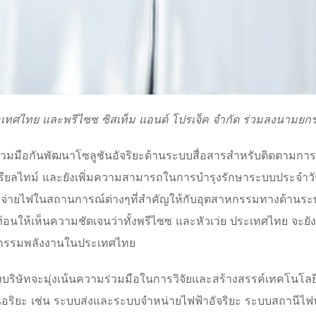
ประเทศไทย และพรีไซซ ซิสเท็ม แอนด์ โปรเจ็ค จำกัด ร่วมลงนามยก
 ได้ร่วมมือกันพัฒนาโซลูชันอัจริยะด้านระบบสื่อสารสำหรับติดต
เรียลไทม์ และยังเพิ่มความสามารถในการบำรุงรักษาระบบประจำวัน
รจ่ายไฟในสถานการณ์ต่างๆที่สําคัญให้กับอุตสาหกรรมทางด้านระบ
อนให้เห็นความชัดเจนว่าทั้งพรีไซซ และหัวเว่ย ประเทศไทย จะยัง
าหกรรมพลังงานในประเทศไทย
งบริษัทจะมุ่งเน้นความร่วมมือในการวิจัยและสร้างสรรค์เทคโนโ
ฉอริยะ เช่น ระบบส่งและระบบจำหน่ายไฟฟ้าอัจริยะ ระบบสถานีไฟ