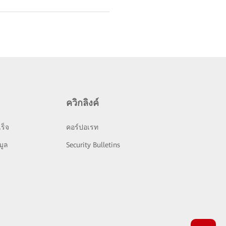
ควิกลิงค์
ร็จ
คอร์ปอเรท
มูล
Security Bulletins