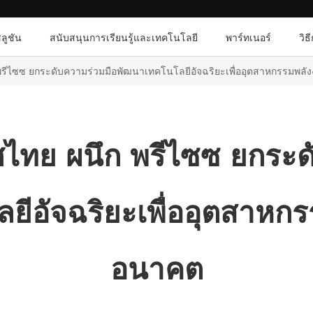
ลูชัน
สนับสนุนการเรียนรู้และเทคโนโลยี
พาร์ทเนอร์
วิธ
 พรีไซซ ยกระดับความร่วมมือพัฒนาเทคโนโลยีอัจฉริยะเพื่ออุตสาหกรรมพล
ทศไทย ผนึก พรีไซซ ยกระด
ีอัจฉริยะเพื่ออุตสาหก
อนาคต