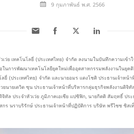
9 กุมภาพันธ์ พ.ศ. 2566
หัวเว่ย เทคโนโลยี่ (ประเทศไทย) จำกัด ลงนามในบันทึกความเข้าใจ
อในการพัฒนาเทคโนโลยียุคใหม่เพื่ออุตสาหกรรมพลังงานในยุคดิจิ
คโนโลยี่ (ประเทศไทย) จำกัด และนายอมร แดงโชติ ประธานเจ้าหน้าที
้วยนายเดวิด ซุน ประธานเจ้าหน้าที่บริหารกลุ่มธุรกิจพลังงานดิจิทั
จิทัล ประจำหัวเว่ย ภูมิภาคเอเชีย แปซิฟิก, นายกิตติ สัมฤทธิ์ ประ
 นราบริรักษ์ ประธานเจ้าหน้าที่ปฏิบัติการ บริษัท พรีไซซ ซิสเท็