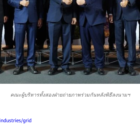
คณะผู้บริหารทั้งสองฝ่ายถ่ายภาพร่วมกันหลังพิธีลงนามฯ
ndustries/grid