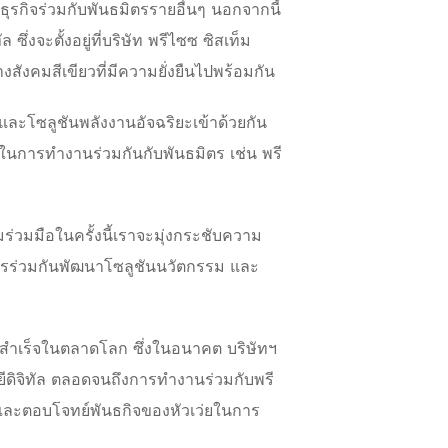
กิจร่วมกับพันธมิตรรายอื่นๆ นอกจากนี้
่งจะตั้งอยู่ที่บริษัท พรีไซซ ซิสเท็ม
งสังคมสีเขียวที่มีความยั่งยืนไปพร้อมกัน
และโซลูชันพลังงานอัจฉริยะเข้าด้วยกัน
ในการทำงานร่วมกันกับพันธมิตร เช่น พรี
มร่วมมือในครั้งนี้เราจะมุ่งกระชับความ
การร่วมกันพัฒนาโซลูชันนวัตกรรม และ
มสำเร็จในตลาดโลก ซึ่งในอนาคต บริษัทฯ
ีดิจิทัล ตลอดจนถึงการทำงานร่วมกับพรี
ืน และตอบโจทย์พันธกิจของหัวเว่ยในการ