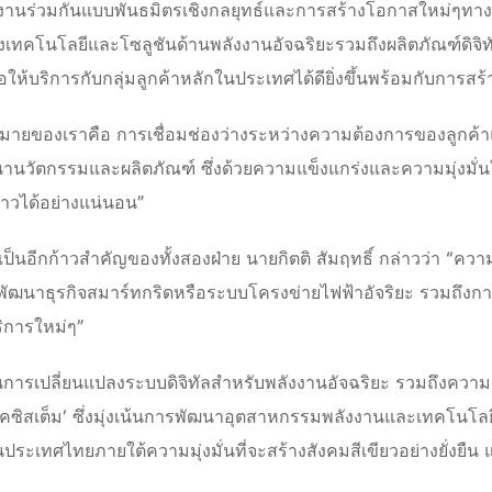
นร่วมกันแบบพันธมิตรเชิงกลยุทธ์และการสร้างโอกาสใหม่ๆทางธุร
เทคโนโลยีและโซลูชันด้านพลังงานอัจฉริยะรวมถึงผลิตภัณฑ์ดิจิทัล ซึ
ให้บริการกับกลุ่มลูกค้าหลักในประเทศได้ดียิ่งขึ้นพร้อมกับการสร้า
าหมายของเราคือ การเชื่อมช่องว่างระหว่างความต้องการของลูกค้า
นวัตกรรมและผลิตภัณฑ์ ซึ่งด้วยความแข็งแกร่งและความมุ่งมั่น
่าวได้อย่างแน่นอน”
เป็นอีกก้าวสำคัญของทั้งสองฝ่าย นายกิตติ สัมฤทธิ์ กล่าวว่า “ควา
กันพัฒนาธุรกิจสมาร์ทกริดหรือระบบโครงข่ายไฟฟ้าอัจริยะ รวมถึง
ริการใหม่ๆ”
ันการเปลี่ยนแปลงระบบดิจิทัลสำหรับพลังงานอัจฉริยะ รวมถึงควา
โคซิสเต็ม’ ซึ่งมุ่งเน้นการพัฒนาอุตสาหกรรมพลังงานและเทคโนโลย
ในประเทศไทยภายใต้ความมุ่งมั่นที่จะสร้างสังคมสีเขียวอย่างยั่งย