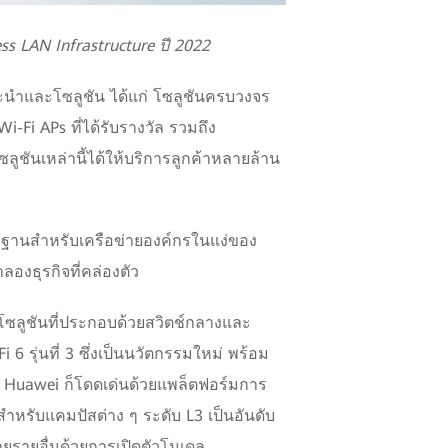
ss LAN Infrastructure ปี 2022
นำและโซลูชัน ได้แก่ โซลูชันครบวงจร
-Fi APs ที่ได้รับรางวัล รวมถึง
ลูชันเหล่านี้ได้ให้บริการลูกค้าหลายล้าน
ตรฐานสำหรับเครือข่ายองค์กรในแง่ของ
องธุรกิจที่คล่องตัว
ซลูชันที่ประกอบด้วยสวิตช์กลางและ
6 รุ่นที่ 3 ซึ่งเป็นนวัตกรรมใหม่ พร้อม
์ Huawei ก็โดดเด่นด้วยแพล็ตฟอร์มการ
ิสำหรับแคมปัสต่าง ๆ ระดับ L3 เป็นอันดับ
ยรายอื่นด้วยการเปิดตัวโมเดล