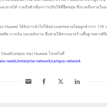
ละขายได้ รวมถึงตัวเลือกการปรับใช้ที่ยืดหยุ่น ซึ่งรวมถึงภา
อง Huawei ได้รับการนำไปใช้อย่างแพร่หลายโดยลูกค้ากว่า 170 ป
ต การเงิน และพลังงาน ซึ่งช่วยให้พวกเขาสร้างพื้นฐานทางดิจิท
ชัน CloudCampus ของ Huawei โปรดไปที่
iness-needs/enterprise-network/campus-network