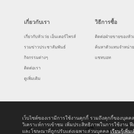
เกี่ยวกับเรา
วิธีการซื้อ
เกี่ยวกับหัวเว่ย เอ็นเตอร์ไพรส์
ติดต่อฝ่ายขายของหัวเ
รวมข่าวประชาสัมพันธ์
ค้นหาตัวแทนจำหน่า
กิจกรรมต่างๆ
แชทบอท
ติดต่อเรา
ดูเพิ่มเติม
เว็บไซต์ของเรามีการใช้งานคุกกี้ รวมถึงคุกกี้ของบุคคล
วิเคราะห์การเข้าชม เพิ่มประสิทธิภาพในการใช้งาน ฟี
HUAWEI eKit App
Huawei HiKnow A
และโฆษณาที่ถูกปรับแต่งเฉพาะส่วนบุคคล
เรียนรู้เพิ่มเ