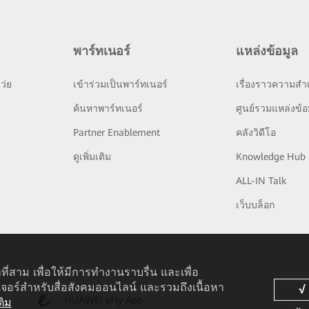
พาร์ทเนอร์
แหล่งข้อมูล
ว่ย
เข้าร่วมเป็นพาร์ทเนอร์
เรื่องราวความสำเ
ย
ค้นหาพาร์ทเนอร์
ศูนย์รวมแหล่งข้อ
Partner Enablement
คลังวิดีโอ
ดูเพิ่มเติม
Knowledge Hub
ALL-IN Talk
เว็บบล็อก
ที่สาม เพื่อให้มีการทำงานราบรื่น และเพื่อ
เจอร์สำหรับสื่อสังคมออนไลน์ และรวมถึงเนื้อหา
pp
HUAWEI eFly App
ติม