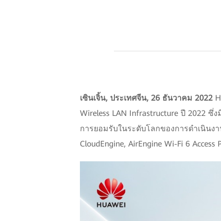
เซินเจิ้น, ประเทศจีน, 26 ธันวาคม 2022
Hu
Wireless LAN Infrastructure ปี 2022 ซึ่งมีเ
การยอมรับในระดับโลกของการดำเนินงานเต
CloudEngine, AirEngine Wi-Fi 6 Access