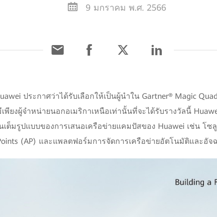
9 มกราคม พ.ศ. 2566
awei ประกาศว่าได้รับเลือกให้เป็นผู้นำใน Gartner® Magic Quad
พียงผู้จำหน่ายนอกอเมริกาเหนือเท่านั้นที่จะได้รับรางวัลนี้ Huawei เช
็มรูปแบบของการเสนอเครือข่ายแคมปัสของ Huawei เช่น โซลูชัน
 Points (AP) และแพลตฟอร์มการจัดการเครือข่ายอัตโนมัติและอัจ