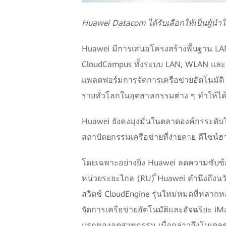
Huawei Datacom ได้รับเลือกให้เป็นผู้นำ
Huawei มีการเสนอโครงสร้างพื้นฐาน LA
CloudCampus ทั้งระบบ LAN, WLAN และ WAN
แพลตฟอร์มการจัดการเครือข่ายอัตโนมัติ iM
รายทั่วโลกในอุตสาหกรรมต่าง ๆ ทำให้ได้
Huawei ยังคงมุ่งมั่นในตลาดองค์กรระดับ
สถาปัตยกรรมเครือข่ายที่ง่ายดาย ดีไซน์ฮ
โดยเฉพาะอย่างยิ่ง Huawei ลดความซับซ้
หน่วยระยะไกล (RU) ็Huawei คำนึงถึงนวัตก
สวิตช์ CloudEngine รุ่นใหม่หมดที่หลาก
จัดการเครือข่ายอัตโนมัติและอัจฉริยะ iMa
แรกของอุตสาหกรรม เมื่อกล่าวถึงโมเดลธุ