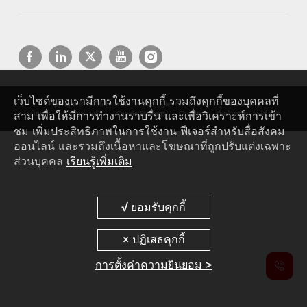
เว็บไซต์ของเรามีการใช้งานคุกกี้ รวมถึงคุกกี้ของบุคคลที่
Copyright © 2026 Huawei Technologies Co., Ltd. All rights reserved.
สาม เพื่อให้มีการทำงานราบรื่น และเพื่อวิเคราะห์การเข้า
นโยบายความเป็นส่วนตัว
Cookie Settings
Cookies
ข้อกำหนดการใช้งาน
ชม เพิ่มประสิทธิภาพในการใช้งาน ฟีเจอร์สำหรับสื่อสังคม
ออนไลน์ และรวมถึงเนื้อหาและโฆษณาที่ถูกปรับแต่งเฉพาะ
ส่วนบุคคล
เรียนรู้เพิ่มเติม
การตั้งค่าความยินยอม >