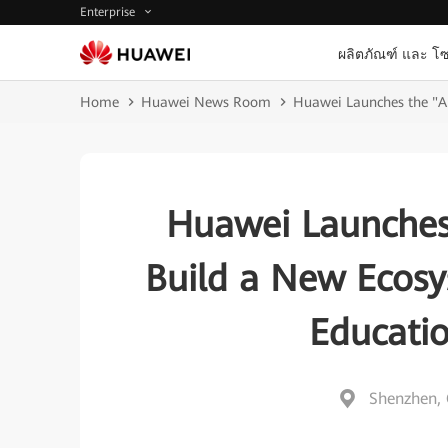
Enterprise
ผลิตภัณฑ์ และ โซ
Home
Huawei News Room
Huawei Launches the "A
Huawei Launches
Build a New Ecosy
Educati
Shenzhen, 