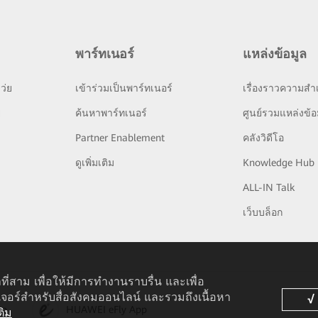
พาร์ทเนอร์
แหล่งข้อมูล
ว่ย
เข้าร่วมเป็นพาร์ทเนอร์
เรื่องราวความสำเ
ย
ค้นหาพาร์ทเนอร์
ศูนย์รวมแหล่งข้อ
Partner Enablement
คลังวิดีโอ
ดูเพิ่มเติม
Knowledge Hub
ALL-IN Talk
เว็บบล็อก
ที่สาม เพื่อให้มีการทำงานราบรื่น และเพื่อ
เจอร์สำหรับสื่อสังคมออนไลน์ และรวมถึงเนื้อหา
pp
HUAWEI eFly App
ติม