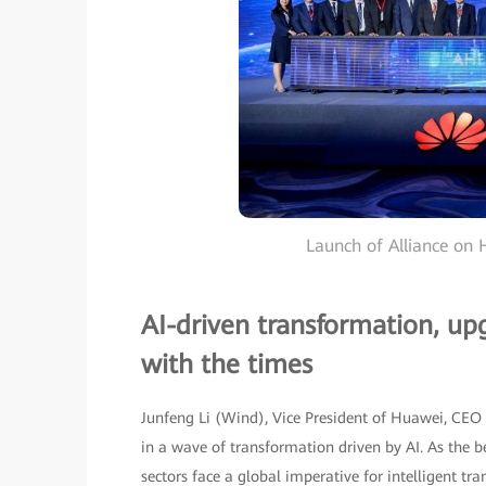
Launch of Alliance on H
AI-driven transformation, up
with the times
Junfeng Li (Wind), Vice President of Huawei, CEO 
in a wave of transformation driven by AI. As the
sectors face a global imperative for intelligent 