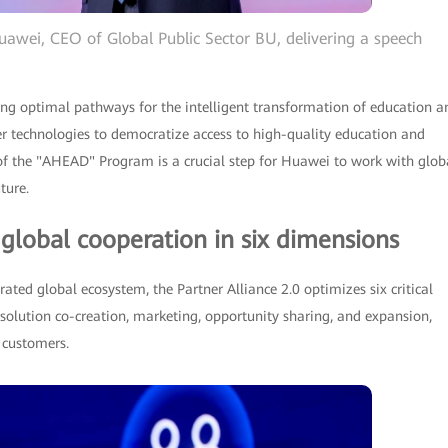
uawei, CEO of Global Public Sector BU, delivering a speech
 optimal pathways for the intelligent transformation of education a
er technologies to democratize access to high-quality education and
 of the "AHEAD" Program is a crucial step for Huawei to work with glob
ture.
 global cooperation in six dimensions
rated global ecosystem, the Partner Alliance 2.0 optimizes six critical
 solution co-creation, marketing, opportunity sharing, and expansion,
d customers.