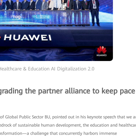
ealthcare & Education AI Digitalization 2.0
grading the partner alliance to keep pace
of Global Public Sector BU, pointed out in his keynote speech that we a
 bedrock of sustainable human development, the education and healthca
transformation—a challenge that concurrently harbors immense