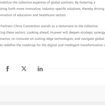
obilize the collective expertise of global partners. By fostering a
ring forth more innovative, industry-specific solutions, thereby driving
ormation of education and healthcare sectors.
 Partners China Convention stands as a testament to the collective
ng these sectors. Looking ahead, Huawei will deepen strategic synerg
enarios, co-innovate on cutting-edge technologies, and navigate global
to redefine the roadmap for the digital and intelligent transformation 