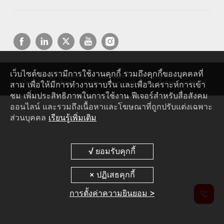
เว็บไซต์ของเรามีการใช้งานคุกกี้ รวมถึงคุกกี้ของบุคคลที่
Copyright © 2026 Huawei Technologies Co., Ltd. All rights reserved.
สาม เพื่อให้มีการทำงานราบรื่น และเพื่อวิเคราะห์การเข้า
นโยบายความเป็นส่วนตัว
Cookie Settings
Cookies
ข้อกำหนดการใช้งาน
ชม เพิ่มประสิทธิภาพในการใช้งาน ฟีเจอร์สำหรับสื่อสังคม
ออนไลน์ และรวมถึงเนื้อหาและโฆษณาที่ถูกปรับแต่งเฉพาะ
ส่วนบุคคล
เรียนรู้เพิ่มเติม
การตั้งค่าความยินยอม >