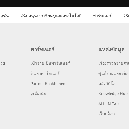
ลูชัน
สนับสนุนการเรียนรู้และเทคโนโลยี
พาร์ทเนอร์
วิธ
พาร์ทเนอร์
แหล่งข้อมูล
ว่ย
เข้าร่วมเป็นพาร์ทเนอร์
เรื่องราวความสำเ
ย
ค้นหาพาร์ทเนอร์
ศูนย์รวมแหล่งข้อ
Partner Enablement
คลังวิดีโอ
ดูเพิ่มเติม
Knowledge Hub
ALL-IN Talk
เว็บบล็อก