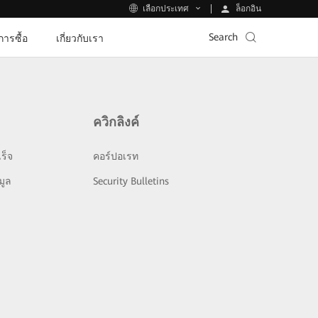
ล็อกอิน
เลือกประเทศ
Search
ีการซื้อ
เกี่ยวกับเรา
ควิกลิงค์
ร็จ
คอร์ปอเรท
มูล
Security Bulletins