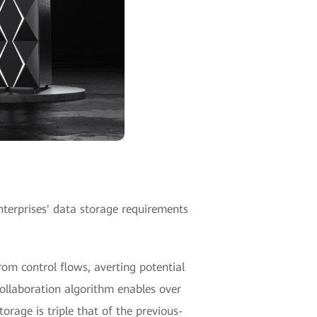
terprises' data storage requirements
m control flows, averting potential
ollaboration algorithm enables over
rage is triple that of the previous-