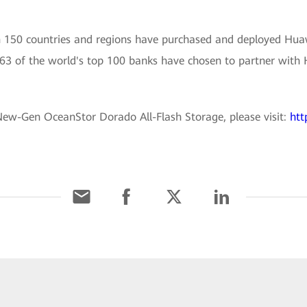
150 countries and regions have purchased and deployed Huaw
63 of the world's top 100 banks have chosen to partner with H
ew-Gen OceanStor Dorado All-Flash Storage, please visit:
htt