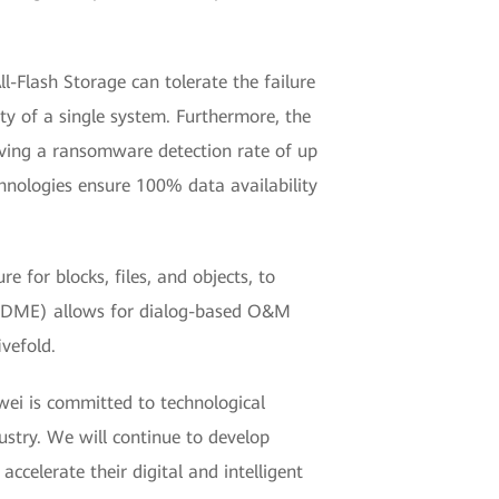
-Flash Storage can tolerate the failure
ity of a single system. Furthermore, the
ving a ransomware detection rate of up
chnologies ensure 100% data availability
 for blocks, files, and objects, to
e (DME) allows for dialog-based O&M
vefold.
wei is committed to technological
stry. We will continue to develop
ccelerate their digital and intelligent