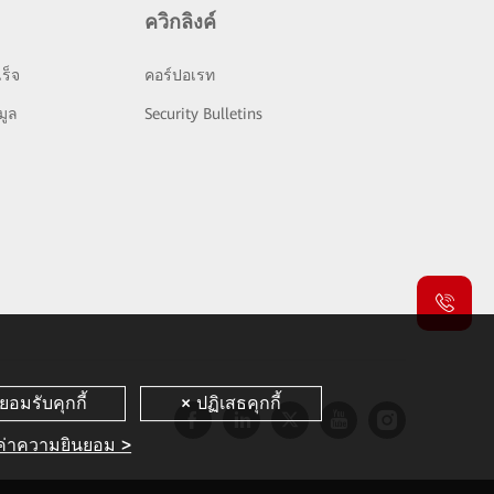
ควิกลิงค์
ร็จ
คอร์ปอเรท
มูล
Security Bulletins
งค่าความยินยอม >