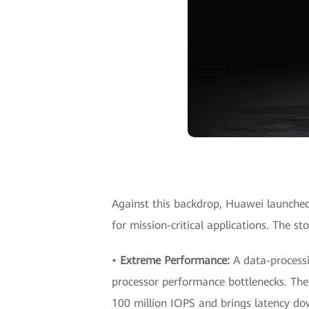
Against this backdrop, Huawei launche
for mission-critical applications. The st
•
Extreme Performance:
A data-process
processor performance bottlenecks. The
100 million IOPS and brings latency dow