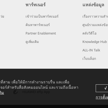
พาร์ทเนอร์
แหล่งข้อมูล
ว่ย
เข้าร่วมเป็นพาร์ทเนอร์
เรื่องราวความสำเ
ย
ค้นหาพาร์ทเนอร์
ศูนย์รวมแหล่งข้อ
Partner Enablement
คลังวิดีโอ
ดูเพิ่มเติม
Knowledge Hub
ALL-IN Talk
เว็บบล็อก
ที่สาม เพื่อให้มีการทำงานราบรื่น และเพื่อ
เจอร์สำหรับสื่อสังคมออนไลน์ และรวมถึงเนื้อหา
pp
HUAWEI eFly App
ติม
การตั้