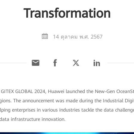
Transformation
14 ตุลาคม พ.ศ. 2567
g GITEX GLOBAL 2024, Huawei launched the New-Gen OceanStor
regions. The announcement was made during the Industrial Digit
ing enterprises in various industries tackle the data challenge
data infrastructure innovation.