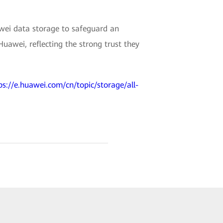
ei data storage to safeguard an
uawei, reflecting the strong trust they
ps://e.huawei.com/cn/topic/storage/all-