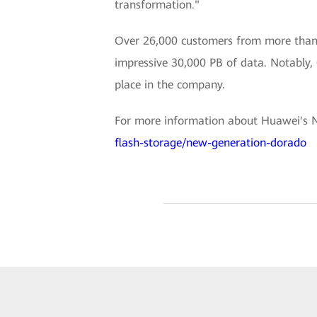
transformation."
Over 26,000 customers from more than 
impressive 30,000 PB of data. Notably, 
place in the company.
For more information about Huawei's N
flash-storage/new-generation-dorado