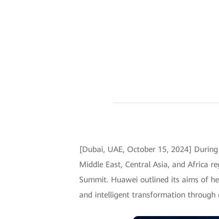
[Dubai, UAE, October 15, 2024] Durin
Middle East, Central Asia, and Africa 
Summit. Huawei outlined its aims of help
and intelligent transformation through 