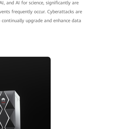
I, and AI for science, significantly are
vents frequently occur. Cyberattacks are
to continually upgrade and enhance data
.