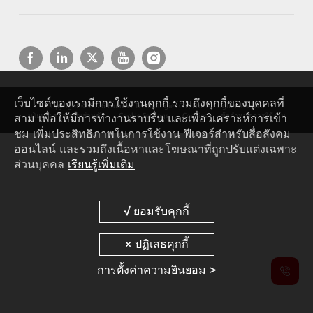
เว็บไซต์ของเรามีการใช้งานคุกกี้ รวมถึงคุกกี้ของบุคคลที่
Copyright © 2026 Huawei Technologies Co., Ltd. All rights reserved.
สาม เพื่อให้มีการทำงานราบรื่น และเพื่อวิเคราะห์การเข้า
นโยบายความเป็นส่วนตัว
Cookie Settings
Cookies
ข้อกำหนดการใช้งาน
ชม เพิ่มประสิทธิภาพในการใช้งาน ฟีเจอร์สำหรับสื่อสังคม
ออนไลน์ และรวมถึงเนื้อหาและโฆษณาที่ถูกปรับแต่งเฉพาะ
ส่วนบุคคล
เรียนรู้เพิ่มเติม
การตั้งค่าความยินยอม >