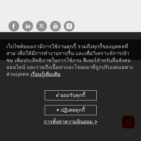
เว็บไซต์ของเรามีการใช้งานคุกกี้ รวมถึงคุกกี้ของบุคคลที่
Copyright © 2026 Huawei Technologies Co., Ltd. All rights reserved.
สาม เพื่อให้มีการทำงานราบรื่น และเพื่อวิเคราะห์การเข้า
นโยบายความเป็นส่วนตัว
Cookie Settings
Cookies
ข้อกำหนดการใช้งาน
ชม เพิ่มประสิทธิภาพในการใช้งาน ฟีเจอร์สำหรับสื่อสังคม
ออนไลน์ และรวมถึงเนื้อหาและโฆษณาที่ถูกปรับแต่งเฉพาะ
ส่วนบุคคล
เรียนรู้เพิ่มเติม
การตั้งค่าความยินยอม >