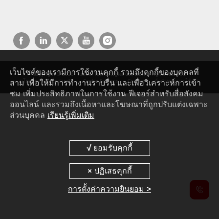
เว็บไซต์ของเรามีการใช้งานคุกกี้ รวมถึงคุกกี้ของบุคคลที่
Copyright © 2026 Huawei Technologies Co., Ltd. All rights reserved.
สาม เพื่อให้มีการทำงานราบรื่น และเพื่อวิเคราะห์การเข้า
นโยบายความเป็นส่วนตัว
Cookie Settings
Cookies
ข้อกำหนดการใช้งาน
ชม เพิ่มประสิทธิภาพในการใช้งาน ฟีเจอร์สำหรับสื่อสังคม
ออนไลน์ และรวมถึงเนื้อหาและโฆษณาที่ถูกปรับแต่งเฉพาะ
ส่วนบุคคล
เรียนรู้เพิ่มเติม
การตั้งค่าความยินยอม >