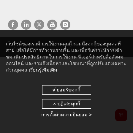
เว็บไซต์ของเรามีการใช้งานคุกกี้ รวมถึงคุกกี้ของบุคคลที่
Copyright © 2026 Huawei Technologies Co., Ltd. All rights reserved.
สาม เพื่อให้มีการทำงานราบรื่น และเพื่อวิเคราะห์การเข้า
นโยบายความเป็นส่วนตัว
Cookie Settings
Cookies
ข้อกำหนดการใช้งาน
ชม เพิ่มประสิทธิภาพในการใช้งาน ฟีเจอร์สำหรับสื่อสังคม
ออนไลน์ และรวมถึงเนื้อหาและโฆษณาที่ถูกปรับแต่งเฉพาะ
ส่วนบุคคล
เรียนรู้เพิ่มเติม
การตั้งค่าความยินยอม >