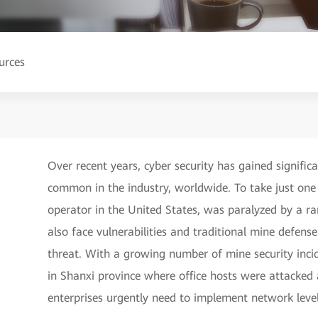
urces
Over recent years, cyber security has gained signifi
common in the industry, worldwide. To take just one e
operator in the United States, was paralyzed by a r
also face vulnerabilities and traditional mine defen
threat. With a growing number of mine security inci
in Shanxi province where office hosts were attacke
enterprises urgently need to implement network leve