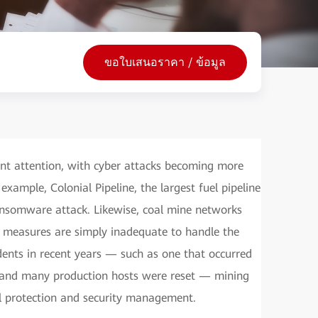
ขอใบเสนอราคา / ข้อมูล
cant attention, with cyber attacks becoming more
xample, Colonial Pipeline, the largest fuel pipeline
ansomware attack. Likewise, coal mine networks
se measures are simply inadequate to handle the
dents in recent years — such as one that occurred
d and many production hosts were reset — mining
l protection and security management.