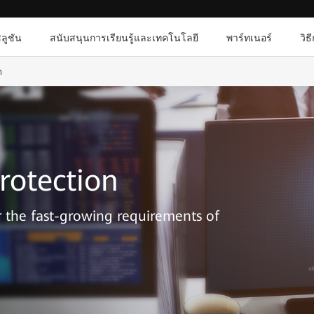
ลูชัน
สนับสนุนการเรียนรู้และเทคโนโลยี
พาร์ทเนอร์
วิธ
n
rotection
or the fast-growing requirements of