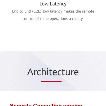
Low Latency
End to End (E2E) low latency makes the remote
control of mine operations a reality.
Arc
hitec
ture