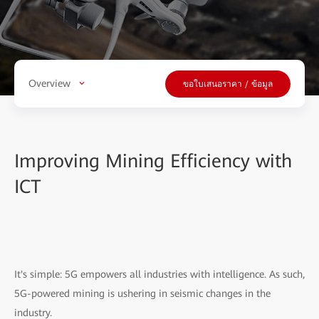
Overview
ขอใบเสนอราคา / ข้อมูล
Improving Mining Efficiency with
ICT
It's simple: 5G empowers all industries with intelligence. As such,
5G-powered mining is ushering in seismic changes in the
industry.