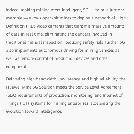
Indeed, making mining more intelligent, 5G — to take just one
example — allows open-pit mines to deploy a network of High
Definition (HD) video cameras that transmit massive amounts
of data in real time, eliminating the dangers involved in
traditional manual inspection. Reducing safety risks further, 5G
also implements autonomous driving for mining vehicles as
well as remote control of production devices and other
equipment.
Delivering high bandwidth, low latency, and high reliability, the
Huawei Mine 5G Solution meets the Service Level Agreement
(SLA) requirements of production, monitoring, and Internet of
Things (IoT) systems for mining enterprises, accelerating the
evolution toward intelligence.