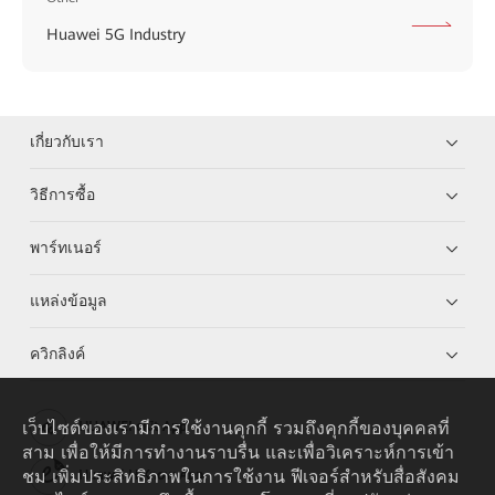
Huawei 5G Industry
เกี่ยวกับเรา
วิธีการซื้อ
พาร์ทเนอร์
แหล่งข้อมูล
ควิกลิงค์
เว็บไซต์ของเรามีการใช้งานคุกกี้ รวมถึงคุกกี้ของบุคคลที่
HUAWEI eKit App
สาม เพื่อให้มีการทำงานราบรื่น และเพื่อวิเคราะห์การเข้า
ชม เพิ่มประสิทธิภาพในการใช้งาน ฟีเจอร์สำหรับสื่อสังคม
Huawei HiKnow App