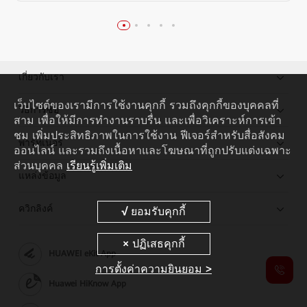
เกี่ยวกับเรา
เว็บไซต์ของเรามีการใช้งานคุกกี้ รวมถึงคุกกี้ของบุคคลที่
วิธีการซื้อ
สาม เพื่อให้มีการทำงานราบรื่น และเพื่อวิเคราะห์การเข้า
ชม เพิ่มประสิทธิภาพในการใช้งาน ฟีเจอร์สำหรับสื่อสังคม
พาร์ทเนอร์
ออนไลน์ และรวมถึงเนื้อหาและโฆษณาที่ถูกปรับแต่งเฉพาะ
ส่วนบุคคล
เรียนรู้เพิ่มเติม
แหล่งข้อมูล
ควิกลิงค์
HUAWEI eKit App
การตั้งค่าความยินยอม >
Huawei HiKnow App