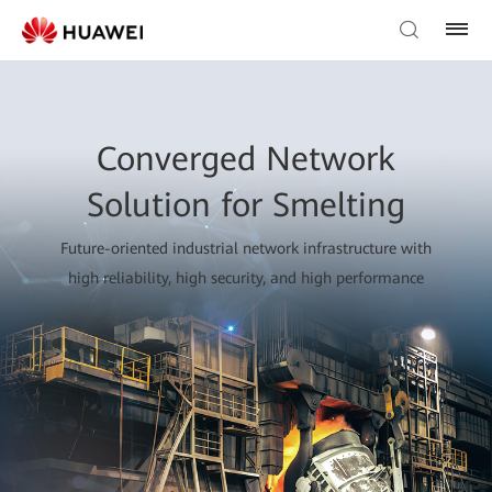
Converged Network
Solution for Smelting
Future-oriented industrial network infrastructure with
high reliability, high security, and high performance