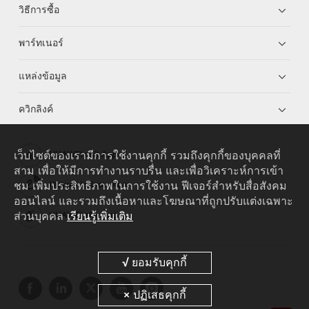
วิธีการซื้อ
พาร์ทเนอร์
แหล่งข้อมูล
ควิกลิงค์
เว็บไซต์ของเรามีการใช้งานคุกกี้ รวมถึงคุกกี้ของบุคคลที่
HUAWEI eKit App
สาม เพื่อให้มีการทำงานราบรื่น และเพื่อวิเคราะห์การเข้า
ชม เพิ่มประสิทธิภาพในการใช้งาน ฟีเจอร์สำหรับสื่อสังคม
Huawei HiKnow App
ออนไลน์ และรวมถึงเนื้อหาและโฆษณาที่ถูกปรับแต่งเฉพาะ
ส่วนบุคคล
เรียนรู้เพิ่มเติม
HUAWEI eFly App