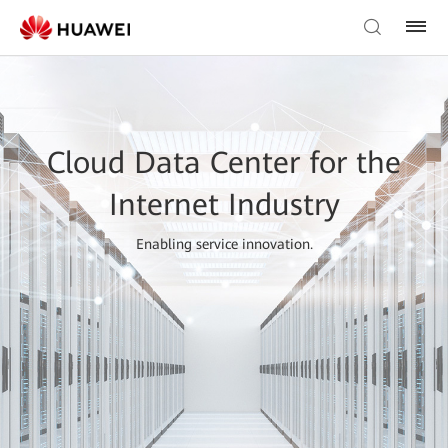
Cloud Data Center for the
Internet Industry
Enabling service innovation.