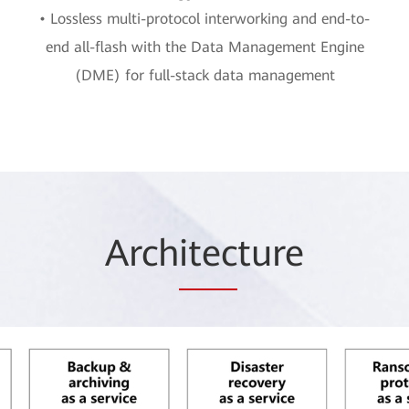
• Lossless multi-protocol interworking and end-to-
end all-flash with the Data Management Engine
(DME) for full-stack data management
Arch
itec
ture