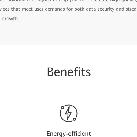
ices that meet user demands for both data security and strea
s growth.
Be
nefi
ts
Energy-efficient