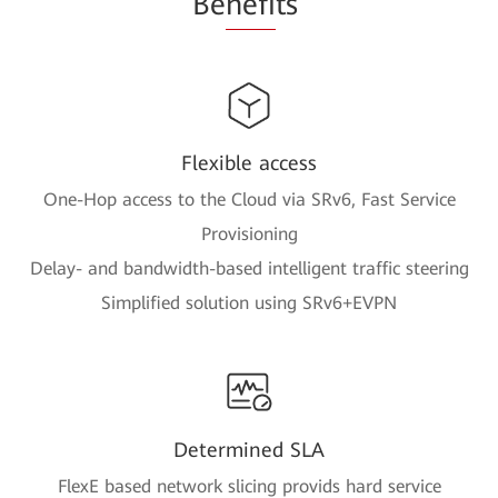
Be
nefi
ts
Flexible access
One-Hop access to the Cloud via SRv6, Fast Service
Provisioning
Delay- and bandwidth-based intelligent traffic steering
Simplified solution using SRv6+EVPN
Determined SLA
FlexE based network slicing provids hard service