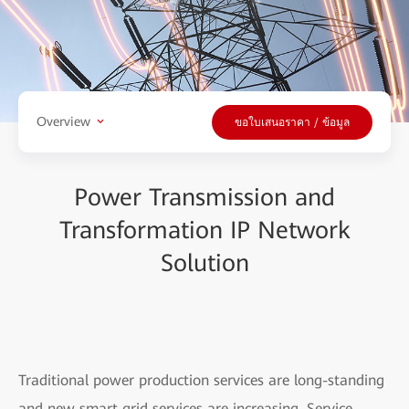
Overview
ขอใบเสนอราคา / ข้อมูล
Power Transmission and
Transformation IP Network
Solution
Traditional power production services are long-standing
and new smart grid services are increasing. Service