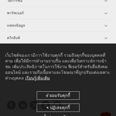
วิธีการซื้อ
พาร์ทเนอร์
แหล่งข้อมูล
ควิกลิงค์
เว็บไซต์ของเรามีการใช้งานคุกกี้ รวมถึงคุกกี้ของบุคคลที่
HUAWEI eKit App
สาม เพื่อให้มีการทำงานราบรื่น และเพื่อวิเคราะห์การเข้า
ชม เพิ่มประสิทธิภาพในการใช้งาน ฟีเจอร์สำหรับสื่อสังคม
Huawei HiKnow App
ออนไลน์ และรวมถึงเนื้อหาและโฆษณาที่ถูกปรับแต่งเฉพาะ
ส่วนบุคคล
เรียนรู้เพิ่มเติม
HUAWEI eFly App