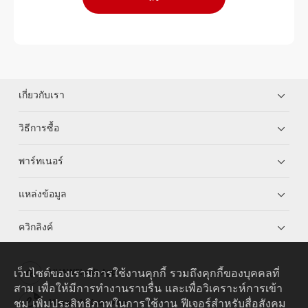
เกี่ยวกับเรา
วิธีการซื้อ
พาร์ทเนอร์
แหล่งข้อมูล
ควิกลิงค์
เว็บไซต์ของเรามีการใช้งานคุกกี้ รวมถึงคุกกี้ของบุคคลที่
HUAWEI eKit App
สาม เพื่อให้มีการทำงานราบรื่น และเพื่อวิเคราะห์การเข้า
ชม เพิ่มประสิทธิภาพในการใช้งาน ฟีเจอร์สำหรับสื่อสังคม
Huawei HiKnow App