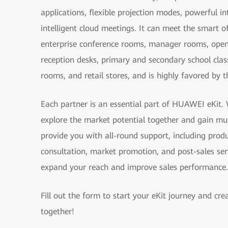
applications, flexible projection modes, powerful in
intelligent cloud meetings. It can meet the smart o
enterprise conference rooms, manager rooms, open
reception desks, primary and secondary school cla
rooms, and retail stores, and is highly favored by 
Each partner is an essential part of HUAWEI eKit. 
explore the market potential together and gain mut
provide you with all-round support, including produ
consultation, market promotion, and post-sales serv
expand your reach and improve sales performance.
Fill out the form to start your eKit journey and crea
together!