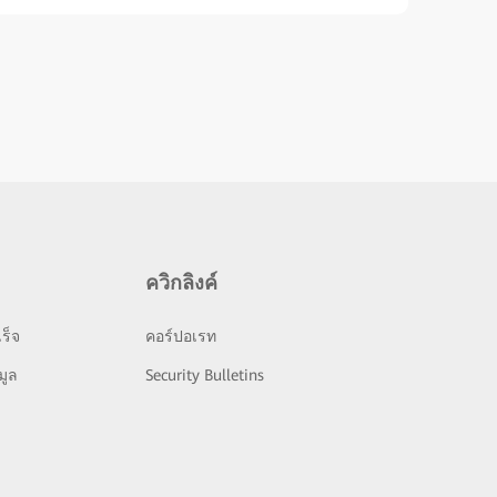
ควิกลิงค์
ร็จ
คอร์ปอเรท
มูล
Security Bulletins