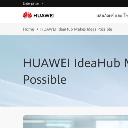
Enterprise
ผลิตภัณฑ์ และ โซ
Home
HUAWEI IdeaHub Makes Ideas Possible
HUAWEI IdeaHub M
Possible