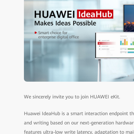
We sincerely invite you to join HUAWEI eKit.
Huawei IdeaHub is a smart interaction endpoint tha
and writing based on our next-generation hardware
features ultra-low write latency, adaptation to m