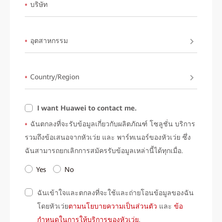
available upon request fromHuawei.
บริษัท
*
อุตสาหกรรม
*
Country/Region
*
I want Huawei to contact me.
ฉันตกลงที่จะรับข้อมูลเกี่ยวกับผลิตภัณฑ์ โซลูชั่น บริการ
*
รวมถึงข้อเสนอจากหัวเว่ย และ พาร์ทเนอร์ของหัวเว่ย ซึ่ง
ฉันสามารถยกเลิกการสมัครรับข้อมูลเหล่านี้ได้ทุกเมื่อ.
Yes
No
ฉันเข้าใจและตกลงที่จะใช้และถ่ายโอนข้อมูลของฉัน
โดยหัวเว่ย
ตามนโยบายความเป็นส่วนตัว
และ
ข้อ
กำหนดในการให้บริการของหัวเว่ย
.