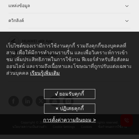
แหล่งข้อมูล
ควิกลิงค์
HUAWEI eKit App
เว็บไซต์ของเรามีการใช้งานคุกกี้ รวมถึงคุกกี้ของบุคคลที่
สาม เพื่อให้มีการทำงานราบรื่น และเพื่อวิเคราะห์การเข้า
Huawei HiKnow App
ชม เพิ่มประสิทธิภาพในการใช้งาน ฟีเจอร์สำหรับสื่อสังคม
ออนไลน์ และรวมถึงเนื้อหาและโฆษณาที่ถูกปรับแต่งเฉพาะ
HUAWEI eFly App
ส่วนบุคคล
เรียนรู้เพิ่มเติม
การตั้งค่าความยินยอม >
Copyright © 2026 Huawei Technologies Co., Ltd. All rights reserved.
นโยบายความเป็นส่วนตัว
Cookie Settings
Cookies
ข้อกำหนดการใช้งาน