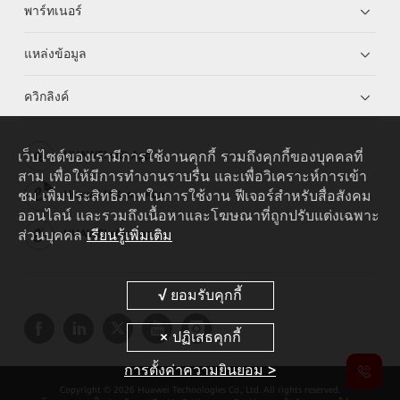
พาร์ทเนอร์
แหล่งข้อมูล
ควิกลิงค์
เว็บไซต์ของเรามีการใช้งานคุกกี้ รวมถึงคุกกี้ของบุคคลที่
HUAWEI eKit App
สาม เพื่อให้มีการทำงานราบรื่น และเพื่อวิเคราะห์การเข้า
ชม เพิ่มประสิทธิภาพในการใช้งาน ฟีเจอร์สำหรับสื่อสังคม
Huawei HiKnow App
ออนไลน์ และรวมถึงเนื้อหาและโฆษณาที่ถูกปรับแต่งเฉพาะ
ส่วนบุคคล
เรียนรู้เพิ่มเติม
HUAWEI eFly App
การตั้งค่าความยินยอม >
Copyright © 2026 Huawei Technologies Co., Ltd. All rights reserved.