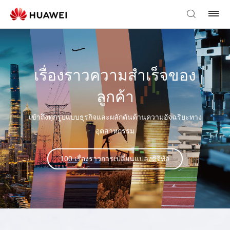
เรื่องราวความสำเร็จของ
ลูกค้า
เข้าถึงทุกรูปแบบธุรกิจและผลักดันด้านความอัจฉริยะทาง
อุตสาหกรรม
100 เรื่องราวการเปลี่ยนแปลงดิจิทัล