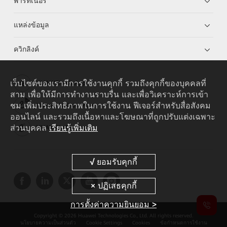
พาร์ทเนอร์
แหล่งข้อมูล
ควิกลิงค์
เว็บไซต์ของเรามีการใช้งานคุกกี้ รวมถึงคุกกี้ของบุคคลที่
HUAWEI eKit App
สาม เพื่อให้มีการทำงานราบรื่น และเพื่อวิเคราะห์การเข้า
ชม เพิ่มประสิทธิภาพในการใช้งาน ฟีเจอร์สำหรับสื่อสังคม
Huawei HiKnow App
ออนไลน์ และรวมถึงเนื้อหาและโฆษณาที่ถูกปรับแต่งเฉพาะ
ส่วนบุคคล
เรียนรู้เพิ่มเติม
HUAWEI eFly App
การตั้งค่าความยินยอม >
Copyright © 2026 Huawei Technologies Co., Ltd. All rights reserved.
นโยบายความเป็นส่วนตัว
Cookie Settings
Cookies
ข้อกำหนดการใช้งาน