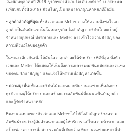
ในเดือนตุลาคมปี 2019 ธุรกิจของหัวเว่ยได้เติบโตถึง 91 เปอร์เซ็นต์
(เทียบกับทั้งปี 2018) ส่วนใหญ่เป็นผลมาจากคุณค่าหลักที่ยึดมั่น
• ลูกค้าสำคัญที่สุด:
ทั้งหัวเว่ยและ Meltec ต่างให้ความพึงพอใจแก่
ลูกค้าเป็นอันดับแรกในโมเดลธุรกิจ ไม่สำคัญว่าบริษัทใดจะเป็นผู้
จำหน่ายอุปกรณ์ ทั้งหัวเว่ยและ Meltec ต่างเข้าใจความสำคัญของ
ความพึงพอใจของลูกค้า
ในขณะเดียวกันเพื่อให้มั่นใจว่าลูกค้าจะได้รับบริการที่ดีที่สุด ทั้งหัว
เว่ยและ Meltec ได้แสดงให้เห็นถึงความเคารพต่อพันธมิตรและคู่แข่ง
ของตน รักษาสัญญา และแจ้งให้ทราบเมื่อปัญหาเกิดขึ้น
• ความมุ่งมั่น:
ทั้งสองบริษัทได้มอบหมายทีมงานเฉพาะเพื่อจัดการ
ธุรกิจของผู้ให้บริการ และสร้างความสัมพันธ์ที่แน่นแฟ้นกับลูกค้า
และผู้จัดจำหน่ายหลัก
ทีมงานเฉพาะของหัวเว่ยและ Meltec ได้ให้สิ่งสำคัญ: สร้างความ
สัมพันธ์ระหว่างผู้จัดจำหน่ายและผู้ให้บริการ แก้ไขความท้าทาย และ
สร้างช่องทางการสื่อสารร่วมกันที่เปิดกว้าง ทีมงานเฉพาะเหล่านี้นำ