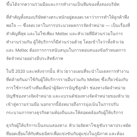
ขึ้นได้จากความร่วมมือและการทำงานเป็นทีมของทั้งสองบริษัท
ที่สำคัญทั้งสองบริษัทต่างตระหนักอยู่ตลอดเวลาว่าการทำให้ลูกค้าพึง
พอใจ — ซึ่งลดเวลาในการประมวลผลการจัดจำหน่าย — เป็นเรื่องที่
สำคัญที่สุด และไม่ใช่เพียง Meltec และหัวเว่ยที่มีส่วนร่วมในการ
ทำงานร่วมกัน ผู้ให้บริการก็มีส่วนร่วมด้วย โดยเข้าใจว่าทั้งหัวเว่ย
และ Meltec ต้องการการสนับสนุนในการตอบสนองข้อกำหนดการ
จัดจำหน่ายอย่างมีประสิทธิภาพ
ในปี 2020 และหลังจากนั้น หัวเว่ยวางแผนที่จะนำโมเดลการทำงาน
ที่คล้ายกันมาใช้กับผู้ให้บริการรายอื่นร่วมกับ Meltec ซึ่งเกี่ยวข้องกับ
การใช้การสร้างทีมเพื่อนำผู้จัดการบัญชีลูกค้า ช่องทางจัดจำหน่าย
บัญชีช่องทางจัดจำหน่าย และแบรนด์ช่องทางจัดจำหน่ายของหัวเว่ย
เข้าสู่ความร่วมมือ นอกจากนี้ยังหมายถึงการมุ่งเน้นในการปรับ
กระบวนการทางธุรกิจตามท้องถิ่นและให้สอดคล้องกับผู้ให้บริการ
ธุรกิจผู้ให้บริการเป็นถนนสองทาง: หัวเว่ยจัดหาโซลูชันราคาประหยัด
ที่ยอดเยี่ยมให้กับพันธมิตรเพื่อแข่งขันกับคู่แข่งในภูมิภาค และต้อง