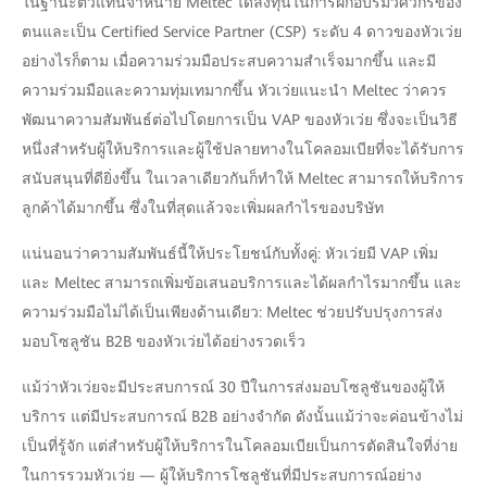
ในฐานะตัวแทนจำหน่าย Meltec ได้ลงทุนในการฝึกอบรมวิศวกรของ
ตนและเป็น Certified Service Partner (CSP) ระดับ 4 ดาวของหัวเว่ย
อย่างไรก็ตาม เมื่อความร่วมมือประสบความสำเร็จมากขึ้น และมี
ความร่วมมือและความทุ่มเทมากขึ้น หัวเว่ยแนะนำ Meltec ว่าควร
พัฒนาความสัมพันธ์ต่อไปโดยการเป็น VAP ของหัวเว่ย ซึ่งจะเป็นวิธี
หนึ่งสำหรับผู้ให้บริการและผู้ใช้ปลายทางในโคลอมเบียที่จะได้รับการ
สนับสนุนที่ดียิ่งขึ้น ในเวลาเดียวกันก็ทำให้ Meltec สามารถให้บริการ
ลูกค้าได้มากขึ้น ซึ่งในที่สุดแล้วจะเพิ่มผลกำไรของบริษัท
แน่นอนว่าความสัมพันธ์นี้ให้ประโยชน์กับทั้งคู่: หัวเว่ยมี VAP เพิ่ม
และ Meltec สามารถเพิ่มข้อเสนอบริการและได้ผลกำไรมากขึ้น และ
ความร่วมมือไม่ได้เป็นเพียงด้านเดียว: Meltec ช่วยปรับปรุงการส่ง
มอบโซลูชัน B2B ของหัวเว่ยได้อย่างรวดเร็ว
แม้ว่าหัวเว่ยจะมีประสบการณ์ 30 ปีในการส่งมอบโซลูชันของผู้ให้
บริการ แต่มีประสบการณ์ B2B อย่างจำกัด ดังนั้นแม้ว่าจะค่อนข้างไม่
เป็นที่รู้จัก แต่สำหรับผู้ให้บริการในโคลอมเบียเป็นการตัดสินใจที่ง่าย
ในการรวมหัวเว่ย — ผู้ให้บริการโซลูชันที่มีประสบการณ์อย่าง