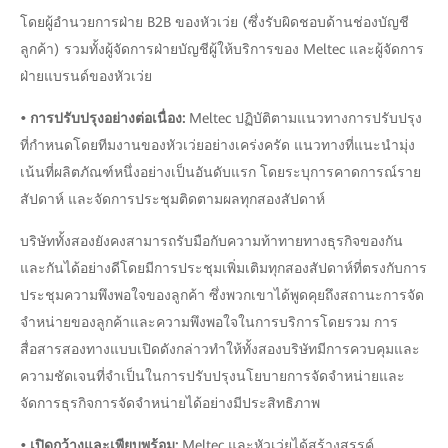
โดยผู้อำนวยการฝ่าย B2B ของหัวเว่ย (ซึ่งรับผิดชอบด้านช่องบัญชี
ลูกค้า) รวมทั้งผู้จัดการฝ่ายบัญชีผู้ให้บริการของ Meltec และผู้จัดการ
ฝ่ายแบรนด์ของหัวเว่ย
• การปรับปรุงอย่างต่อเนื่อง:
Meltec ปฏิบัติตามแนวทางการปรับปรุง
ที่กำหนดโดยทีมงานของหัวเว่ยอย่างเคร่งครัด แนวทางที่แนะนำมุ่ง
เน้นที่ผลิตภัณฑ์หนึ่งอย่างเป็นอันดับแรก โดยระบุการคาดการณ์ราย
สัปดาห์ และจัดการประชุมติดตามผลทุกสองสัปดาห์
บริษัททั้งสองยังคงสามารถรับมือกับความท้าทายทางธุรกิจของกัน
และกันได้อย่างดีโดยมีการประชุมเพิ่มเติมทุกสองสัปดาห์ที่ตรงกับการ
ประชุมความพึงพอใจของลูกค้า ซึ่งพวกเขาได้พูดคุยถึงสถานะการจัด
จำหน่ายของลูกค้าและความพึงพอใจในการบริการโดยรวม การ
สื่อสารสองทางแบบเปิดดังกล่าวทำให้ทั้งสองบริษัทมีการควบคุมและ
ความชัดเจนที่จำเป็นในการปรับปรุงนโยบายการจัดจำหน่ายและ
จัดการธุรกิจการจัดจำหน่ายได้อย่างมีประสิทธิภาพ
• เปิดกว้างและเพียบพร้อม:
Meltec และหัวเว่ยได้สร้างสรรค์