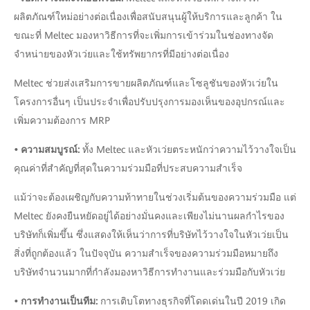
ผลิตภัณฑ์ใหม่อย่างต่อเนื่องเพื่อสนับสนุนผู้ให้บริการและลูกค้า ใน
ขณะที่ Meltec มองหาวิธีการที่จะเพิ่มการเข้าร่วมในช่องทางจัด
จำหน่ายของหัวเว่ยและใช้ทรัพยากรที่มีอย่างต่อเนื่อง
Meltec ช่วยส่งเสริมการขายผลิตภัณฑ์และโซลูชันของหัวเว่ยใน
โครงการอื่นๆ เป็นประจำเพื่อปรับปรุงการมองเห็นของอุปกรณ์และ
เพิ่มความต้องการ MRP
• ความสมบูรณ์:
ทั้ง Meltec และหัวเว่ยตระหนักว่าความไว้วางใจเป็น
คุณค่าที่สำคัญที่สุดในความร่วมมือที่ประสบความสำเร็จ
แม้ว่าจะต้องเผชิญกับความท้าทายในช่วงเริ่มต้นของความร่วมมือ แต่
Meltec ยังคงยืนหยัดอยู่ได้อย่างมั่นคงและเพียงไม่นานผลกำไรของ
บริษัทก็เพิ่มขึ้น ซึ่งแสดงให้เห็นว่าการที่บริษัทไว้วางใจในหัวเว่ยเป็น
สิ่งที่ถูกต้องแล้ว ในปัจจุบัน ความสำเร็จของความร่วมมือหมายถึง
บริษัทจำนวนมากที่กำลังมองหาวิธีการทำงานและร่วมมือกับหัวเว่ย
• การทำงานเป็นทีม:
การเติบโตทางธุรกิจที่โดดเด่นในปี 2019 เกิด