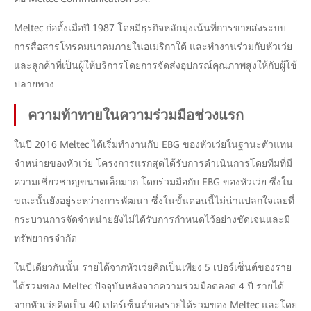
Meltec ก่อตั้งเมื่อปี 1987 โดยมีธุรกิจหลักมุ่งเน้นที่การขายส่งระบบ
การสื่อสารโทรคมนาคมภายในอเมริกาใต้ และทำงานร่วมกับหัวเว่ย
และลูกค้าที่เป็นผู้ให้บริการโดยการจัดส่งอุปกรณ์คุณภาพสูงให้กับผู้ใช้
ปลายทาง
ความท้าทายในความร่วมมือช่วงแรก
ในปี 2016 Meltec ได้เริ่มทำงานกับ EBG ของหัวเว่ยในฐานะตัวแทน
จำหน่ายของหัวเว่ย โครงการแรกสุดได้รับการดำเนินการโดยทีมที่มี
ความเชี่ยวชาญขนาดเล็กมาก โดยร่วมมือกับ EBG ของหัวเว่ย ซึ่งใน
ขณะนั้นยังอยู่ระหว่างการพัฒนา ซึ่งในขั้นตอนนี้ไม่น่าแปลกใจเลยที่
กระบวนการจัดจำหน่ายยังไม่ได้รับการกำหนดไว้อย่างชัดเจนและมี
ทรัพยากรจำกัด
ในปีเดียวกันนั้น รายได้จากหัวเว่ยคิดเป็นเพียง 5 เปอร์เซ็นต์ของราย
ได้รวมของ Meltec ปัจจุบันหลังจากความร่วมมือตลอด 4 ปี รายได้
จากหัวเว่ยคิดเป็น 40 เปอร์เซ็นต์ของรายได้รวมของ Meltec และโดย