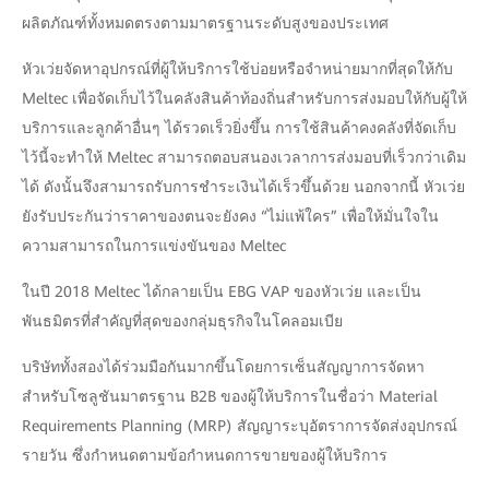
ผลิตภัณฑ์ทั้งหมดตรงตามมาตรฐานระดับสูงของประเทศ
หัวเว่ยจัดหาอุปกรณ์ที่ผู้ให้บริการใช้บ่อยหรือจำหน่ายมากที่สุดให้กับ
Meltec เพื่อจัดเก็บไว้ในคลังสินค้าท้องถิ่นสำหรับการส่งมอบให้กับผู้ให้
บริการและลูกค้าอื่นๆ ได้รวดเร็วยิ่งขึ้น การใช้สินค้าคงคลังที่จัดเก็บ
ไว้นี้จะทำให้ Meltec สามารถตอบสนองเวลาการส่งมอบที่เร็วกว่าเดิม
ได้ ดังนั้นจึงสามารถรับการชำระเงินได้เร็วขึ้นด้วย นอกจากนี้ หัวเว่ย
ยังรับประกันว่าราคาของตนจะยังคง “ไม่แพ้ใคร” เพื่อให้มั่นใจใน
ความสามารถในการแข่งขันของ Meltec
ในปี 2018 Meltec ได้กลายเป็น EBG VAP ของหัวเว่ย และเป็น
พันธมิตรที่สำคัญที่สุดของกลุ่มธุรกิจในโคลอมเบีย
บริษัททั้งสองได้ร่วมมือกันมากขึ้นโดยการเซ็นสัญญาการจัดหา
สำหรับโซลูชันมาตรฐาน B2B ของผู้ให้บริการในชื่อว่า Material
Requirements Planning (MRP) สัญญาระบุอัตราการจัดส่งอุปกรณ์
รายวัน ซึ่งกำหนดตามข้อกำหนดการขายของผู้ให้บริการ