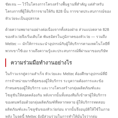
ชัดเจน — ไว้ในโครงการโครงสร้างพื้นฐานที่สำคัญ แต่สำหรับ
โครงการที่ผู้ให้บริการขายให้กับ B2B นั้น การขาดประสบการณ์ของ
หัวเว่ยจะเป็นอุปสรรค
ด้วยความพยายามอย่างต่อเนื่องจากทั้งสองฝ่าย ส่วนแบ่งตลาด B2B
ของหัวเว่ยจึงเริ่มเติบโต พันธมิตรในภูมิภาคของหัวเว่ย — รวมถึง
Meltec — มักให้การแนะนำอุปกรณ์กับผู้ให้บริการตามเทคโนโลยีที่
พวกเขาใช้เอง รวมถึงความรู้และประสบการณ์ที่ผ่านมาของบริษัท
ความร่วมมือทำงานอย่างไร
ในก้าวแรกสู่ความสำเร็จ หัวเว่ยและ Meltec ต้องศึกษาอุปกรณ์ที่มี
การจำหน่ายมากที่สุดของผู้ให้บริการ ระบุความต้องการและข้อ
กำหนดของผู้ให้บริการ และวางโครงสร้างกลุ่มผลิตภัณฑ์และ
โซลูชันให้สอดคล้องกัน หลังจากนั้นทั้งสองทีมก็เข้าหาผู้ให้บริการ
ของตนพร้อมด้วยกลุ่มผลิตภัณฑ์ที่หลากหลาย ผู้ให้บริการทดสอบ
ผลิตภัณฑ์และโซลูชันของหัวเว่ยก่อน จากนั้นจึงอนุมัติให้ใช้ในภาย
หลัง ในจุดนี้ Meltec ยังมีส่วนร่วมในการทำให้มั่นใจว่ากลุ่ม