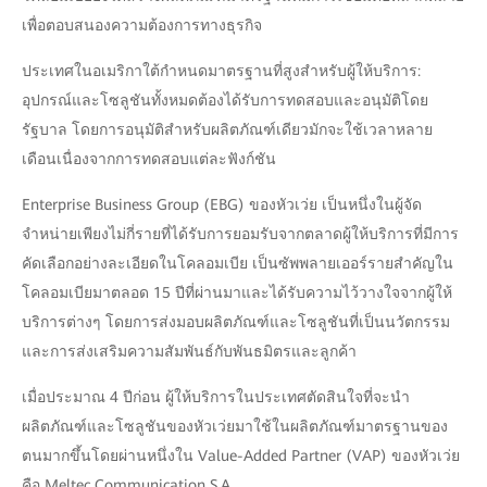
เพื่อตอบสนองความต้องการทางธุรกิจ
ประเทศในอเมริกาใต้กำหนดมาตรฐานที่สูงสำหรับผู้ให้บริการ:
อุปกรณ์และโซลูชันทั้งหมดต้องได้รับการทดสอบและอนุมัติโดย
รัฐบาล โดยการอนุมัติสำหรับผลิตภัณฑ์เดียวมักจะใช้เวลาหลาย
เดือนเนื่องจากการทดสอบแต่ละฟังก์ชัน
Enterprise Business Group (EBG) ของหัวเว่ย เป็นหนึ่งในผู้จัด
จำหน่ายเพียงไม่กี่รายที่ได้รับการยอมรับจากตลาดผู้ให้บริการที่มีการ
คัดเลือกอย่างละเอียดในโคลอมเบีย เป็นซัพพลายเออร์รายสำคัญใน
โคลอมเบียมาตลอด 15 ปีที่ผ่านมาและได้รับความไว้วางใจจากผู้ให้
บริการต่างๆ โดยการส่งมอบผลิตภัณฑ์และโซลูชันที่เป็นนวัตกรรม
และการส่งเสริมความสัมพันธ์กับพันธมิตรและลูกค้า
เมื่อประมาณ 4 ปีก่อน ผู้ให้บริการในประเทศตัดสินใจที่จะนำ
ผลิตภัณฑ์และโซลูชันของหัวเว่ยมาใช้ในผลิตภัณฑ์มาตรฐานของ
ตนมากขึ้นโดยผ่านหนึ่งใน Value-Added Partner (VAP) ของหัวเว่ย
คือ Meltec Communication S.A.