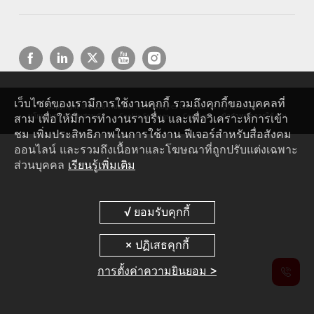
เว็บไซต์ของเรามีการใช้งานคุกกี้ รวมถึงคุกกี้ของบุคคลที่
Copyright © 2026 Huawei Technologies Co., Ltd. All rights reserved.
สาม เพื่อให้มีการทำงานราบรื่น และเพื่อวิเคราะห์การเข้า
นโยบายความเป็นส่วนตัว
Cookie Settings
Cookies
ข้อกำหนดการใช้งาน
ชม เพิ่มประสิทธิภาพในการใช้งาน ฟีเจอร์สำหรับสื่อสังคม
ออนไลน์ และรวมถึงเนื้อหาและโฆษณาที่ถูกปรับแต่งเฉพาะ
ส่วนบุคคล
เรียนรู้เพิ่มเติม
การตั้งค่าความยินยอม >