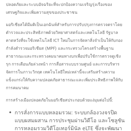
ปลอดภัยและระบบอัจฉริยะที่จะปกป้องความเจริญรุ่งเรืองของ
เศรษฐกิจและเพิ่มความสุขของประชาชน
มอริเชียสได้มีมติเป็นเอกฉันท์สำหรับการปรับปรุงการตรวจตราโดย
ตำรวจและประสิทธิภาพด้วยวิทยาศาสตร์และเทคโนโลยี รัฐบาล
คาดหวังที่จะใช้เทคโนโลยี ICT ใหม่ในการจัดหาสิ่งจำเป็นให้กับกอง
กำลังตำรวจมอริเชียส (MPF) และกระทรวงโครงสร้างพื้นฐาน
สาธารณะและกระทรวงคมนาคมทางบกเพื่อปรับใช้การตรวจดูเชิง
รุก การเตือนภัยล่วงหน้า การสื่อสารแบบรวมศูนย์ และการบริหาร
จัดการในภาวะวิกฤต เทคโนโลยีใหม่เหล่านี้จะเสริมสร้างความ
แข็งแกร่งให้กับความปลอดภัยสาธารณะและเพิ่มประสิทธิภาพให้กับ
การคมนาคม
การสร้างเมืองปลอดภัยในมอริเชียสประกอบด้วยแง่มุมต่อไปนี้:
การสั่งการแบบหลอมรวม: ระบบกล้องวงจรปิด
แบบผสมผสาน การประชุมผ่านวิดีโอ และโซลูชัน
การหลอมรวมวิดีโอเทอร์มินัล eLTE ซึ่งจะพัฒนา