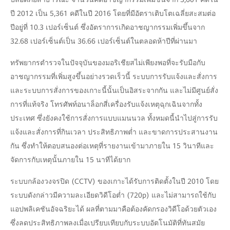
ปี 2012 เป็น 5,361 คดีในปี 2016 โดยที่มีอัตราเติบโตเฉลี่ยสะสมต่อ
ปีอยู่ที่ 10.3 เปอร์เซ็นต์ ซึ่งอัตราการเกิดอาชญากรรมเพิ่มขึ้นจาก
32.68 เปอร์เซ็นต์เป็น 36.66 เปอร์เซ็นต์ในตลอดห้าปีที่ผ่านมา
ทรัพยากรตำรวจในปัจจุบันของมอริเชียสไม่เพียงพอที่จะรับมือกับ
อาชญากรรมที่เพิ่มสูงขึ้นอย่างรวดเร็วนี้ ระบบการรับแจ้งและสั่งการ
และระบบการสั่งการของเกาะนี้นั้นเป็นอิสระจากกัน และไม่มีศูนย์สั่ง
การที่แท้จริง โทรศัพท์อนาล็อกสี่เครื่องรับแจ้งเหตุฉุกเฉินจากทั้ง
ประเทศ ซึ่งยังคงใช้การสั่งการแบบแมนนวล ทั้งหมดนี้นำไปสู่การรับ
แจ้งและสั่งการที่กินเวลา ประสิทธิภาพต่ำ และขาดการประสานงาน
กัน ซึ่งทำให้ตอบสนองต่อเหตุที่รายงานเข้ามาภายใน 15 วินาทีและ
จัดการกับเหตุนั้นภายใน 15 นาทีได้ยาก
ระบบกล้องวงจรปิด (CCTV) ของเกาะได้รับการติดตั้งในปี 2010 โดย
ระบบดังกล่าวมีความละเอียดวิดีโอต่ำ (720p) และไม่สามารถใช้กับ
แอปพลิเคชันอัจฉริยะได้ ผลที่ตามมาคือต้องคัดกรองวิดีโอด้วยตัวเอง
ซึ่งลดประสิทธิภาพลงเมื่อเปรียบเทียบกับระบบอัตโนมัติที่ทันสมัย