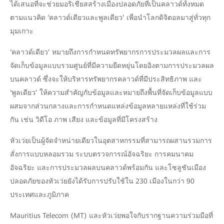
ได้เสนอที่จะช่วยมอริเชียสสร้างเมืองปลอดภัยที่เป็นคลาวด์ทั้งหมด
ตามแนวคิด ‘คลาวด์เดียวและพูลเดียว’ เพื่อนำโลกดิจิตอลมาสู่ทั่วทุก
มุมเกาะ
‘คลาวด์เดียว’ หมายถึงการกำหนดทรัพยากรการประมวลผลและการ
จัดเก็บข้อมูลแบบรวมศูนย์ที่มีความยืดหยุ่นโดยอิงตามการประมวลผล
บนคลาวด์ ซึ่งจะให้บริหารทรัพยากรคลาวด์ที่มีประสิทธิภาพ และ
‘พูลเดียว’ ให้ความสำคัญกับข้อมูลและหมายถึงพื้นที่จัดเก็บข้อมูลแบบ
ผสมจากส่วนกลางและการกำหนดแหล่งข้อมูลหลายแหล่งที่ใช้ร่วม
กัน เช่น วิดีโอ ภาพ เสียง และข้อมูลที่มีโครงสร้าง
หัวเว่ยเป็นผู้จัดจำหน่ายเดียวในอุตสาหกรรมที่สามารถผสานรวมการ
สั่งการแบบหลอมรวม ระบบตรวจการณ์อัจฉริยะ การคมนาคม
อัจฉริยะ และการประมวลผลบนคลาวด์พร้อมกัน และโซลูชันเมือง
ปลอดภัยของหัวเว่ยยังได้รับการปรับใช้ใน 230 เมืองในกว่า 90
ประเทศและภูมิภาค
Mauritius Telecom (MT) และหัวเว่ยพอใจกับรากฐานความร่วมมือที่