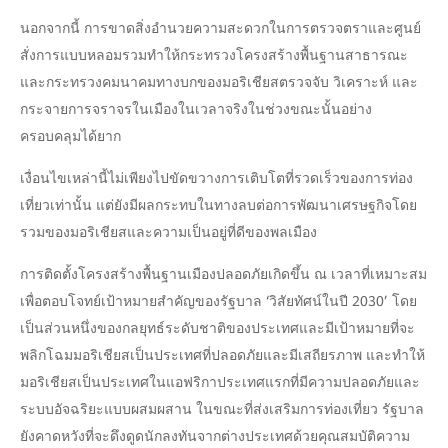
นอกจากนี้ การขาดสิ่งอำนวยความสะดวกในการตรวจตราและศูนย์
สั่งการแบบหลอมรวมทำให้กระทรวงโครงสร้างพื้นฐานสาธารณะ
และกระทรวงคมนาคมทางบกของมอริเชียสตรวจจับ วิเคราะห์ และ
กระจายการจราจรในเมืองในเวลาจริงในช่วงขณะนั้นอย่าง
ครอบคลุมได้ยาก
เงื่อนไขเหล่านี้ไม่เพียงไปขัดขวางการเติบโตที่รวดเร็วของการท่อง
เที่ยวเท่านั้น แต่ยังมีผลกระทบในทางลบต่อการพัฒนาเศรษฐกิจโดย
รวมของมอริเชียสและความเป็นอยู่ที่ดีของพลเมือง
การติดตั้งโครงสร้างพื้นฐานเมืองปลอดภัยเกิดขึ้น ณ เวลาที่เหมาะสม
เพื่อตอบโจทย์เป้าหมายสำคัญของรัฐบาล ‘วิสัยทัศน์ในปี 2030’ โดย
เป็นส่วนหนึ่งของกลยุทธ์ระดับชาติของประเทศและมีเป้าหมายที่จะ
พลิกโฉมมอริเชียสเป็นประเทศที่ปลอดภัยและมีเสถียรภาพ และทำให้
มอริเชียสเป็นประเทศในแอฟริกาประเทศแรกที่มีความปลอดภัยและ
ระบบอัจฉริยะแบบผสมผสาน ในขณะที่ส่งเสริมการท่องเที่ยว รัฐบาล
ยังคาดหวังที่จะดึงดูดนักลงทันจากต่างประเทศด้วยคุณสมบัติความ