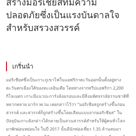
สร้างมอริเชียสที่มีความ
ปลอดภัยซึ่งเป็นแรงบันดาลใจ
สำหรับสรวงสวรรค์
เกริ่นนำ
มอริเชียสซึ่งเป็นเกาะภูเขาไฟในแอฟริกาตะวันออกนั้นตั้งอยู่ทาง
ตะวันตกเฉียงใต้ของทะเลอินเดีย โดยห่างจากทวีปแอฟริกา 2,200
กิโลเมตร เกาะมีแนวปะการังล้อมรอบและมีสิ่งมหัศจรรย์ธรรมชาติที่
หลากหลาย มาร์ก ทเวน เคยกล่าวไว้ว่า “มอริเชียสถูกสร้างขึ้นก่อน
สวรรค์ และสวรรค์ก็ถูกสร้างขึ้นโดยเลียนแบบจากมอริเชียส” ใน
ปัจจุบันเกาะดังกล่าวได้กลายเป็นสวนสวรรค์สำหรับให้ผู้คนทั่วโลก
มาพักผ่อนหย่อนใจ ในปี 2017 นั้นมีนักท่องเที่ยว 1.35 ล้านคนมา