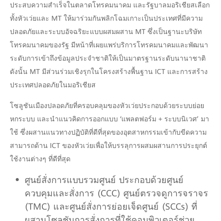
ประสบความสำเร็จในตลาดโทรคมนาคม และรัฐบาลมอริเชียสเลือก
ทั้งหัวเว่ยและ MT ให้มาร่วมกันพลิกโฉมเกาะเป็นประเทศที่มีความ
ปลอดภัยและระบบอัจฉริยะแบบผสมผสาน MT ซึ่งเป็นฐานะบริษัท
โทรคมนาคมของรัฐ มีหน้าที่เผยแพร่บริการโทรคมนาคมและพัฒนา
ระดับการเข้าถึงข้อมูลประจำชาติให้เป็นมาตรฐานระดับนานาชาติ
ดังนั้น MT มีส่วนร่วมเชิงรุกในโครงสร้างพื้นฐาน ICT และการสร้าง
ประเทศปลอดภัยในมอริเชียส
โซลูชันเมืองปลอดภัยที่ครอบคลุมของหัวเว่ยประกอบด้วยระบบย่อย
หกระบบ และนำแนวคิดการออกแบบ ‘แพลตฟอร์ม + ระบบนิเวศ’ มา
ใช้ ซึ่งผสานแนวทางปฏิบัติที่ดีที่สุดของอุตสาหกรรมเข้ากับขีดความ
สามารถด้าน ICT ของหัวเว่ยเพื่อให้บรรลุการผสมผสานการประยุกต์
ใช้งานต่างๆ ที่ดีที่สุด
ศูนย์สั่งการแบบรวมศูนย์ ประกอบด้วยศูนย์
ควบคุมและสั่งการ (CCC) ศูนย์ตรวจดูการจราจร
(TMC) และศูนย์สั่งการย่อยเจ็ดศูนย์ (SCCs) ที่
ผสานโซลูชันการสั่งการที่ใช้คอมพิวเตอร์ช่วย