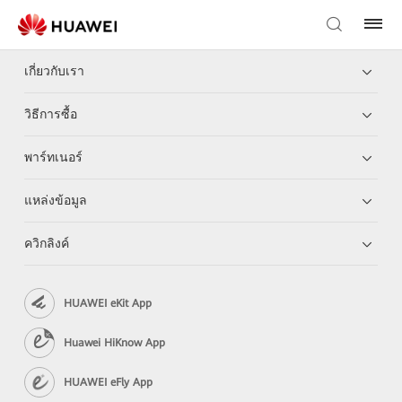
เกี่ยวกับเรา
วิธีการซื้อ
พาร์ทเนอร์
แหล่งข้อมูล
ควิกลิงค์
HUAWEI eKit App
Huawei HiKnow App
HUAWEI eFly App