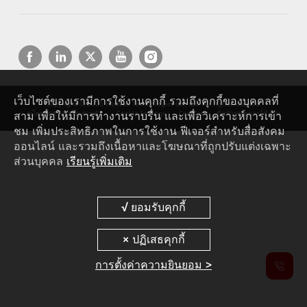
เว็บไซต์ของเรามีการใช้งานคุกกี้ รวมถึงคุกกี้ของบุคคลที่
Copyright © 2026 Huawei Technologies Co., Ltd. All rights reserved.
สาม เพื่อให้มีการทำงานราบรื่น และเพื่อวิเคราะห์การเข้า
นโยบายความเป็นส่วนตัว
Cookie Settings
Cookies
ข้อกำหนดการใช้งาน
ชม เพิ่มประสิทธิภาพในการใช้งาน ฟีเจอร์สำหรับสื่อสังคม
ออนไลน์ และรวมถึงเนื้อหาและโฆษณาที่ถูกปรับแต่งเฉพาะ
ส่วนบุคคล
เรียนรู้เพิ่มเติม
การตั้งค่าความยินยอม >