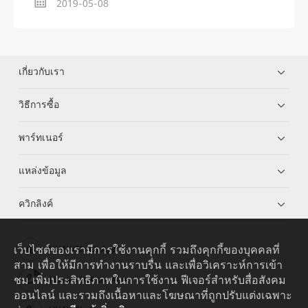
2019-05-08
เกี่ยวกับเรา
วิธีการซื้อ
พาร์ทเนอร์
แหล่งข้อมูล
ควิกลิงค์
เว็บไซต์ของเรามีการใช้งานคุกกี้ รวมถึงคุกกี้ของบุคคลที่
HUAWEI eKit App
สาม เพื่อให้มีการทำงานราบรื่น และเพื่อวิเคราะห์การเข้า
ชม เพิ่มประสิทธิภาพในการใช้งาน ฟีเจอร์สำหรับสื่อสังคม
Huawei HiKnow App
ออนไลน์ และรวมถึงเนื้อหาและโฆษณาที่ถูกปรับแต่งเฉพาะ