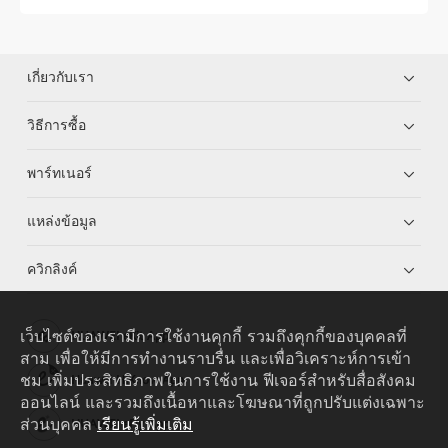
เกี่ยวกับเรา
วิธีการซื้อ
พาร์ทเนอร์
แหล่งข้อมูล
ควิกลิงค์
เว็บไซต์ของเรามีการใช้งานคุกกี้ รวมถึงคุกกี้ของบุคคลที่
HUAWEI eKit App
สาม เพื่อให้มีการทำงานราบรื่น และเพื่อวิเคราะห์การเข้า
ชม เพิ่มประสิทธิภาพในการใช้งาน ฟีเจอร์สำหรับสื่อสังคม
Huawei HiKnow App
ออนไลน์ และรวมถึงเนื้อหาและโฆษณาที่ถูกปรับแต่งเฉพาะ
ส่วนบุคคล
เรียนรู้เพิ่มเติม
HUAWEI eFly App