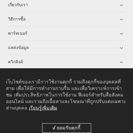
เกี่ยวกับเรา
วิธีการซื้อ
พาร์ทเนอร์
แหล่งข้อมูล
ควิกลิงค์
เว็บไซต์ของเรามีการใช้งานคุกกี้ รวมถึงคุกกี้ของบุคคลที่
HUAWEI eKit App
สาม เพื่อให้มีการทำงานราบรื่น และเพื่อวิเคราะห์การเข้า
ชม เพิ่มประสิทธิภาพในการใช้งาน ฟีเจอร์สำหรับสื่อสังคม
Huawei HiKnow App
ออนไลน์ และรวมถึงเนื้อหาและโฆษณาที่ถูกปรับแต่งเฉพาะ
ส่วนบุคคล
เรียนรู้เพิ่มเติม
HUAWEI eFly App