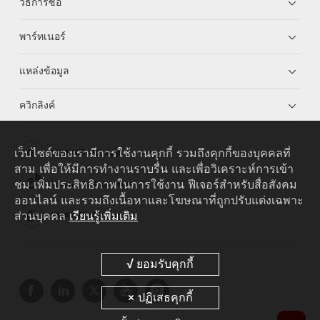
วิธีการซื้อ
พาร์ทเนอร์
แหล่งข้อมูล
ควิกลิงค์
เว็บไซต์ของเรามีการใช้งานคุกกี้ รวมถึงคุกกี้ของบุคคลที่
HUAWEI eKit App
สาม เพื่อให้มีการทำงานราบรื่น และเพื่อวิเคราะห์การเข้า
ชม เพิ่มประสิทธิภาพในการใช้งาน ฟีเจอร์สำหรับสื่อสังคม
Huawei HiKnow App
ออนไลน์ และรวมถึงเนื้อหาและโฆษณาที่ถูกปรับแต่งเฉพาะ
ส่วนบุคคล
เรียนรู้เพิ่มเติม
HUAWEI eFly App